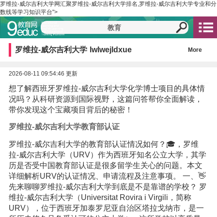
罗维拉-威尔吉利大学网汇聚罗维拉-威尔吉利大学排名,罗维拉-威尔吉利大学专业和分
数线等学习知识平台">
罗维拉-威尔吉利大学
lwlwejldxue
More
2026-08-11 09:54:46 更新
想了解西班牙罗维拉-威尔吉利大学化学博士项目的具体情
况吗？从科研资源到国际视野，这篇问答帮你全面解读，
带你发现这个宝藏项目背后的秘密！
罗维拉-威尔吉利大学教育部认证
罗维拉-威尔吉利大学的教育部认证情况如何？🎓，罗维
拉-威尔吉利大学（URV）作为西班牙知名公立大学，其学
历是否受中国教育部认证是很多留学生关心的问题。本文
详细解析URV的认证情况、申请流程及注意事项。 一、👋
先来聊聊罗维拉-威尔吉利大学到底是不是靠谱的学校？ 罗
维拉-威尔吉利大学（Universitat Rovira i Virgili，简称
URV），位于西班牙加泰罗尼亚自治区塔拉戈纳市，是一