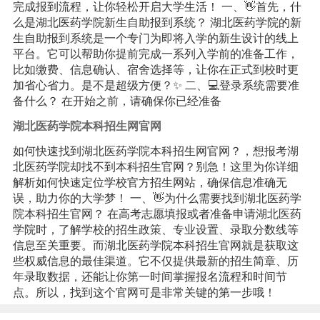
完成报到流程，让你轻松开启大学生活！ 一、👋首先，什
么是湖北医药学院新生自助报到系统？ 湖北医药学院的新
生自助报到系统是一个专门为即将入学的新生设计的线上
平台。它可以帮助你提前完成一系列入学前的准备工作，
比如缴费、信息确认、宿舍选择等，让你在正式到校时更
加省心省力。是不是超级方便？✨ 二、💻登录系统需要准
备什么？ 在开始之前，请确保你已经准备
湖北医药学院本科招生网官网
如何快速找到湖北医药学院本科招生网官网？，想报考湖
北医药学院却找不到本科招生官网？别急！这里为你详细
解析如何快速定位学校官方招生网站，确保信息准确无
误，助力你的大学梦！ 一、👋为什么需要找到湖北医药学
院本科招生官网？ 在高考志愿填报或者准备申请湖北医药
学院时，了解学校的招生政策、专业设置、录取分数线等
信息至关重要。而湖北医药学院本科招生官网就是获取这
些权威信息的最佳渠道。它不仅提供最新的招生简章、历
年录取数据，还能让你第一时间掌握报名流程和时间节
点。所以，找到这个官网可是非常关键的第一步哦！