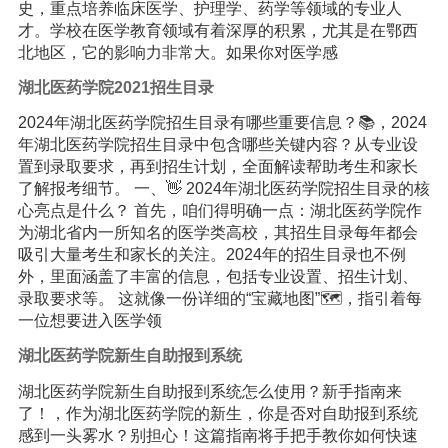
史，重点培养临床医学、护理学、药学等领域的专业人
才。学校在医学教育领域有着深厚的积累，尤其是在鄂西
北地区，它的影响力非常大。如果你对医学感
湖北医药学院2021招生目录
2024年湖北医药学院招生目录有哪些重要信息？📚，2024
年湖北医药学院招生目录中包含哪些关键内容？从专业设
置到录取要求，再到招生计划，全面解读帮助考生和家长
了解报考细节。 一、👋 2024年湖北医药学院招生目录的核
心亮点是什么？ 首先，咱们得明确一点：湖北医药学院作
为湖北省内一所知名的医学类高校，其招生目录每年都会
吸引大量考生和家长的关注。2024年的招生目录也不例
外，里面涵盖了丰富的信息，包括专业设置、招生计划、
录取要求等。 这就像一份详细的“宝藏地图”🗺️，指引着每
一位想要进入医学领
湖北医药学院新生自助报到系统
湖北医药学院新生自助报到系统怎么使用？新手指南来
了！，作为湖北医药学院的新生，你是否对自助报到系统
感到一头雾水？别担心！这篇指南将手把手教你如何快速