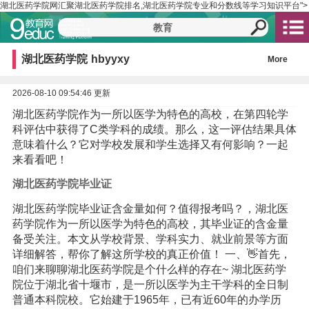
湖北医药学院网汇聚湖北医药学院排名,湖北医药学院专业和分数线等学习知识平台">
湖北医药学院
hbyyxy
More
2026-08-10 09:54:46 更新
湖北医药学院作为一所以医学为特色的高校，在第四轮学
科评估中获得了C类学科的成绩。那么，这一评估结果具体
意味着什么？它对学校发展和学生选择又有何影响？一起
来看看吧！
湖北医药学院毕业证
湖北医药学院毕业证含金量如何？值得报考吗？，湖北医
药学院作为一所以医学为特色的高校，其毕业证的含金量
备受关注。本文从学校背景、学科实力、就业前景等方面
详细解答，帮你了解这所学校的真正价值！ 一、👋首先，
咱们来聊聊湖北医药学院是个什么样的存在~ 湖北医药学
院位于湖北省十堰市，是一所以医学为主干学科的全日制
普通本科院校。它始建于1965年，已有近60年的办学历