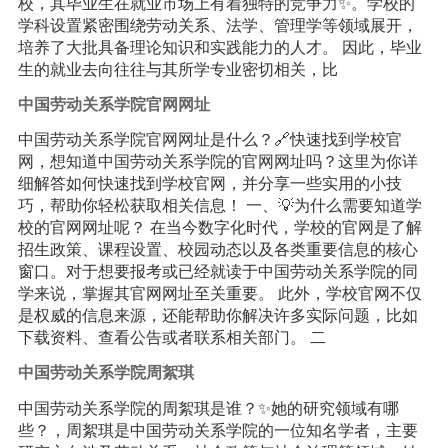
校，其毕业生在就业市场上有着独特的竞争力✨。学校的
学科设置紧密围绕劳动关系、法学、管理学等领域展开，
培养了大批具备理论知识和实践能力的人才。 因此，毕业
生的就业去向往往与其所学专业密切相关，比
中国劳动关系学院官网网址
中国劳动关系学院官网网址是什么？🔗快速找到学校官
网，想知道中国劳动关系学院的官网网址吗？这里为你详
细解答如何快速找到学校官网，并分享一些实用的小技
巧，帮助你轻松获取相关信息！ 一、💡为什么需要知道学
校的官网网址呢？ 在当今数字化时代，学校的官网是了解
招生政策、课程设置、校园动态以及各类重要信息的核心
窗口。对于想要报考或已经就读于中国劳动关系学院的同
学来说，掌握其官网网址至关重要。 此外，学校官网不仅
是权威的信息来源，还能帮助你解决许多实际问题，比如
下载资料、查看公告或者联系相关部门。 二
中国劳动关系学院周絮琪
中国劳动关系学院的周絮琪是谁？✨她的研究领域有哪
些？，周絮琪是中国劳动关系学院的一位知名学者，主要