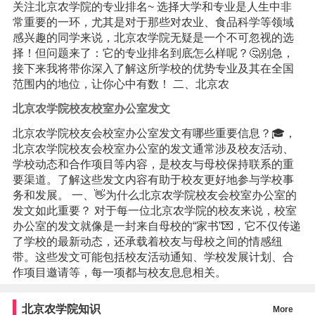
关注北京农学院的专业排名~ 选择大学和专业是人生中非
常重要的一环，尤其是对于那些对农业、食品科学等领域
感兴趣的同学来说，北京农学院无疑是一个不可忽视的选
择！但问题来了：它的专业排名到底怎么样呢？🤔别急，
接下来我将带你深入了解这所学校的优势专业及其在全国
范围内的地位，让你心中有数！ 二、北京农
北京农学院校友校室办公室发文
北京农学院校友会校室办公室发文有哪些重要信息？🎓，
北京农学院校友会校室办公室的发文通常涉及校友活动、
学校动态和合作项目等内容，是校友与母校保持联系的重
要渠道。了解这些发文内容有助于校友更好地参与学校事
务和发展。 一、👋为什么北京农学院校友会校室办公室的
发文如此重要？ 对于每一位北京农学院的校友来说，校室
办公室的发文就像是一封来自母校的“家书”💌，它不仅传递
了学校的最新动态，还承载着校友与母校之间的情感纽
带。这些发文可能包括校友活动通知、学校发展计划、合
作项目邀请等，每一项都与校友息息相关。
北京农学院知识
More