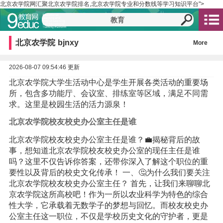
北京农学院网汇聚北京农学院排名,北京农学院专业和分数线等学习知识平台">
北京农学院
bjnxy
More
2026-08-07 09:54:46 更新
北京农学院大学生活动中心是学生开展各类活动的重要场
所，包含多功能厅、会议室、排练室等区域，满足不同需
求。这里是校园生活的活力源泉！
北京农学院校友校史办公室主任是谁
北京农学院校友校史办公室主任是谁？💼揭秘背后的故
事，想知道北京农学院校友校史办公室的现任主任是谁
吗？这里不仅告诉你答案，还带你深入了解这个职位的重
要性以及背后的校史文化传承！ 一、🤔为什么我们要关注
北京农学院校友校史办公室主任？ 首先，让我们来聊聊北
京农学院这所高校吧！作为一所以农业科学为特色的综合
性大学，它承载着无数学子的梦想与回忆。而校友校史办
公室主任这一职位，不仅是学校历史文化的守护者，更是