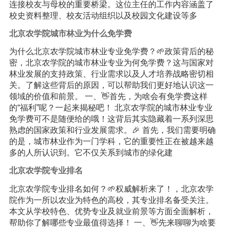
连接校友与母校的重要桥梁。这位主任的工作内容涵盖了
校史资料整理、校友活动组织以及校园文化建设等多
北京农学院城市林业为什么免学费
为什么北京农学院城市林业专业免学费？🌱政策背后的秘
密，北京农学院的城市林业专业为何免学费？这与国家对
林业发展的支持政策、行业需求以及人才培养战略密切相
关。了解这些背后的原因，可以帮助我们更好地认识这一
领域的价值和前景。 一、👋首先，为啥会有免学费这样
的“福利”呢？一起来揭秘吧！ 北京农学院的城市林业专业
免学费可不是随便给的哦！这背后其实隐藏着一系列深思
熟虑的国家政策和行业发展需求。🎉 首先，我们需要明确
的是，城市林业作为一门学科，它的重要性正在被越来越
多的人所认识到。它不仅关系到城市的绿化建
北京农学院专业排名
北京农学院专业排名如何？🌱权威解析来了！，北京农学
院作为一所以农业为特色的高校，其专业排名备受关注。
本文从学校特色、优势专业及就业前景等方面全面解析，
帮助你了解哪些专业最值得选择！ 一、👋先来聊聊为啥要