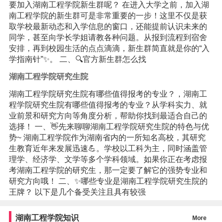
要加入湖南工程学院新生群呢？ 在进入大学之前，加入湖
南工程学院的新生群可是非常重要的一步！这里不仅是获
取学校最新动态和入学信息的窗口，还能提前认识未来的
同学，甚至向学长学姐请教各种问题。从报到流程到宿舍
安排，再到校园生活的点点滴滴，新生群简直就是你的“入
学指南针”✨。 二、🔍官方新生群怎么找
湖南工程学院研究生院
湖南工程学院研究生院有哪些值得报考的专业？，湖南工
程学院研究生院有哪些值得报考的专业？从学科实力、就
业前景和研究方向等角度分析，帮助你找到最适合自己的
选择！ 一、👋先来聊聊湖南工程学院研究生院的特色与优
势~ 湖南工程学院作为湖南省内的一所知名高校，其研究
生教育近年来发展迅速💪。学校以工科为主，同时涵盖管
理学、经济学、文学等多个学科领域。如果你正在考虑报
考湖南工程学院的研究生，那一定要了解它的强势专业和
研究方向哦！ 二、✨哪些专业是湖南工程学院研究生院的
王牌？ 以下是几个备受关注且具有较强
湖南工程学院知识
More