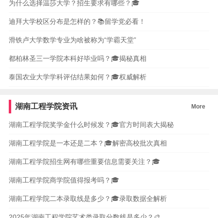
为什么选择温莎大学？招生要求有哪些？🎓
迪拜大学校区分布是怎样的？📚留学党必看！
滑铁卢大学数学专业为啥被称为“学霸天堂”
都柏林圣三一学院本科好毕业吗？🎓揭秘真相
泰国农业大学学科评估结果如何？🎓权威解析
湖南工程学院资讯
More
湖南工程学院奖学金什么时候发？🎓官方时间表大揭秘
湖南工程学院是一本还是二本？🎓解密高校批次真相
湖南工程学院招生网有哪些重要信息需要关注？🎓
湖南工程学院商学院值得报考吗？🎓
湖南工程学院二本录取线是多少？🎓录取数据全解析
2025年湖南工程学院艺术类录取分数线是多少？🎨