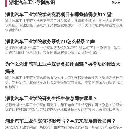
湖北汽车工业学院知识
More
湖北汽车工业学院学科竞赛项目有哪些值得参加？🏆
湖北汽车工业学院的学科竞赛项目种类繁多，涵盖多个领域。参与这些竞赛不
仅能提升专业技能，还能为未来职业发展加分。以下为你详细解析哪些竞赛最
值得参加！
湖北汽车工业学院教务系统2.0怎么登录？🎓
想顺利登录湖北汽车工业学院教务系统2.0却不知道从何下手？别担心！这里
为你详细解析登录步骤、常见问题及解决办法，助你轻松搞定！
为什么湖北汽车工业学院更名如此困难？🚗背后的原因大
揭秘
湖北汽车工业学院的更名问题备受关注，但为何迟迟未能实现？这涉及学校历
史、学科定位、政策限制及社会影响等多方面因素。本文带你深入剖析更名难
的根源！
湖北汽车工业学院研究生招生信息网在哪里？
想报考湖北汽车工业学院的研究生，却不知道招生信息网在哪？别急！这里为
你详细解答如何找到官方渠道以及获取最新招生动态的方法，助你轻松备考！
湖北汽车工业学院值得报考吗？🚗未来发展前景如何？
湖北汽车工业学院是一所以汽车相关学科为特色的高校，其在汽车行业领域具