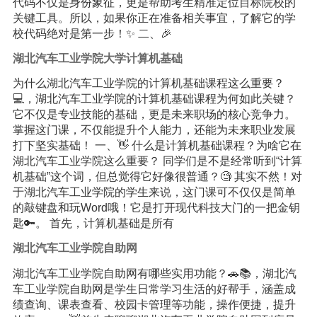
代码不仅是身份象征，更是帮助考生精准定位目标院校的
关键工具。所以，如果你正在准备相关事宜，了解它的学
校代码绝对是第一步！✨ 二、🎉
湖北汽车工业学院大学计算机基础
为什么湖北汽车工业学院的计算机基础课程这么重要？
💻，湖北汽车工业学院的计算机基础课程为何如此关键？
它不仅是专业技能的基础，更是未来职场的核心竞争力。
掌握这门课，不仅能提升个人能力，还能为未来职业发展
打下坚实基础！ 一、👋 什么是计算机基础课程？为啥它在
湖北汽车工业学院这么重要？ 同学们是不是经常听到“计算
机基础”这个词，但总觉得它好像很普通？🧐 其实不然！对
于湖北汽车工业学院的学生来说，这门课可不仅仅是简单
的敲键盘和玩Word哦！它是打开现代科技大门的一把金钥
匙🔑。 首先，计算机基础是所有
湖北汽车工业学院自助网
湖北汽车工业学院自助网有哪些实用功能？🚗📚，湖北汽
车工业学院自助网是学生日常学习生活的好帮手，涵盖成
绩查询、课表查看、校园卡管理等功能，操作便捷，提升