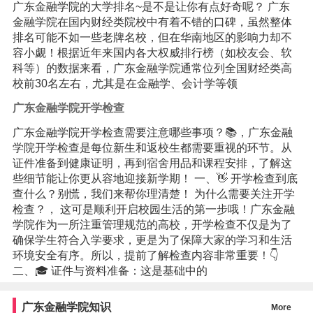
广东金融学院的大学排名~是不是让你有点好奇呢？ 广东
金融学院在国内财经类院校中有着不错的口碑，虽然整体
排名可能不如一些老牌名校，但在华南地区的影响力却不
容小觑！根据近年来国内各大权威排行榜（如校友会、软
科等）的数据来看，广东金融学院通常位列全国财经类高
校前30名左右，尤其是在金融学、会计学等领
广东金融学院开学检查
广东金融学院开学检查需要注意哪些事项？📚，广东金融
学院开学检查是每位新生和返校生都需要重视的环节。从
证件准备到健康证明，再到宿舍用品和课程安排，了解这
些细节能让你更从容地迎接新学期！ 一、👋 开学检查到底
查什么？别慌，我们来帮你理清楚！ 为什么需要关注开学
检查？， 这可是顺利开启校园生活的第一步哦！广东金融
学院作为一所注重管理规范的高校，开学检查不仅是为了
确保学生符合入学要求，更是为了保障大家的学习和生活
环境安全有序。所以，提前了解检查内容非常重要！👇
二、🎓 证件与资料准备：这是基础中的
广东金融学院知识
More