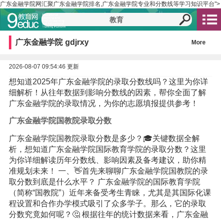
广东金融学院网汇聚广东金融学院排名,广东金融学院专业和分数线等学习知识平台">
广东金融学院
gdjrxy
More
2026-08-07 09:54:46 更新
想知道2025年广东金融学院的录取分数线吗？这里为你详
细解析！从往年数据到影响分数线的因素，帮你全面了解
广东金融学院的录取情况，为你的志愿填报提供参考！
广东金融学院国教院录取分数
广东金融学院国教院录取分数是多少？🎓关键数据全解
析，想知道广东金融学院国际教育学院的录取分数？这里
为你详细解读历年分数线、影响因素及备考建议，助你精
准规划未来！ 一、👋首先来聊聊广东金融学院国教院的录
取分数到底是什么水平？ 广东金融学院的国际教育学院
（简称“国教院”）近年来备受考生青睐，尤其是其国际化课
程设置和合作办学模式吸引了众多学子。那么，它的录取
分数究竟如何呢？🤔 根据往年的统计数据来看，广东金融