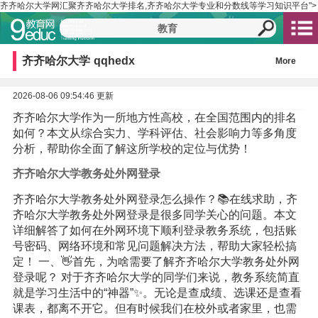
齐齐哈尔大学网汇聚齐齐哈尔大学排名,齐齐哈尔大学专业和分数线等学习知识平台">
齐齐哈尔大学
qqhedx
More
2026-08-06 09:54:46 更新
齐齐哈尔大学作为一所地方性高校，在全国范围内的排名
如何？本文从综合实力、学科评估、社会影响力等多角度
分析，帮助你全面了解这所学校的定位与优势！
齐齐哈尔大学教务处外网登录
齐齐哈尔大学教务处外网登录怎么操作？📚在线求助，齐
齐哈尔大学教务处外网登录是很多同学关心的问题。本文
详细解答了如何在外网环境下顺利登录教务系统，包括账
号密码、网络环境和常见问题解决方法，帮助大家轻松搞
定！ 一、👋首先，为啥需要了解齐齐哈尔大学教务处外网
登录呢？ 对于齐齐哈尔大学的同学们来说，教务系统简直
就是学习生活中的“神器”✨。无论是查成绩、选课还是查看
课表，都离不开它。但有时候我们在校外或者家里，也需