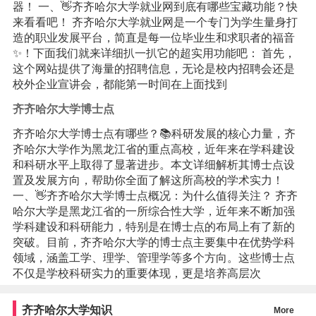
器！ 一、👋齐齐哈尔大学就业网到底有哪些宝藏功能？快
来看看吧！ 齐齐哈尔大学就业网是一个专门为学生量身打
造的职业发展平台，简直是每一位毕业生和求职者的福音
✨！下面我们就来详细扒一扒它的超实用功能吧： 首先，
这个网站提供了海量的招聘信息，无论是校内招聘会还是
校外企业宣讲会，都能第一时间在上面找到
齐齐哈尔大学博士点
齐齐哈尔大学博士点有哪些？📚科研发展的核心力量，齐
齐哈尔大学作为黑龙江省的重点高校，近年来在学科建设
和科研水平上取得了显著进步。本文详细解析其博士点设
置及发展方向，帮助你全面了解这所高校的学术实力！
一、👋齐齐哈尔大学博士点概况：为什么值得关注？ 齐齐
哈尔大学是黑龙江省的一所综合性大学，近年来不断加强
学科建设和科研能力，特别是在博士点的布局上有了新的
突破。目前，齐齐哈尔大学的博士点主要集中在优势学科
领域，涵盖工学、理学、管理学等多个方向。这些博士点
不仅是学校科研实力的重要体现，更是培养高层次
齐齐哈尔大学知识
More