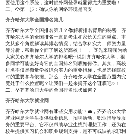
要使用这个系统，这时候外网登录就显得尤为重要啦！
二、💡第一步：确认你的网络环境是否支
齐齐哈尔大学全国排名第几
齐齐哈尔大学全国排名第几？📚解析排名背后的秘密，齐
齐哈尔大学的全国排名一直是考生和家长关注的重点。本
文从多个角度解读其排名情况，结合学科实力、师资力量
等分析，帮助你全面了解这所高校！ 一、👋先来聊聊为啥
大家关心齐齐哈尔大学的排名吧~ 说到齐齐哈尔大学，很
多同学可能会好奇它的全国排名到底如何🤔。其实，高校
排名不仅是衡量学校综合实力的重要指标，也是选择院校
时的重要参考依据。那么，齐齐哈尔大学在全国范围内究
竟处于什么位置呢？让我们一起来揭开这个谜底吧✨！
二、💡齐齐哈尔大学的全国排名现状如何？
齐齐哈尔大学就业网
齐齐哈尔大学就业网有哪些实用功能？💼，齐齐哈尔大学
就业网是为学生提供就业信息、招聘活动、职业指导等服
务的重要平台。它不仅帮助毕业生找到理想工作，还为在
校生提供实习机会和职业规划支持，是不可或缺的求职利