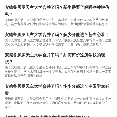
安德鲁贝罗天主大学合并了吗？新生需要了解哪些关键信
息？
安德鲁贝罗天主大学是否经历过合并？这对新生意味着什么？本文从学校历
史、合并背景及对新生的影响等方面全面解析，帮助你快速掌握核心信息！
安德鲁贝罗天主大学合并了吗？多少分能进？新生必看！
关于安德鲁贝罗天主大学是否合并、录取分数线以及新生入学相关问题，这篇
文章为你全面解答。从学校现状到录取要求，干货满满，快来了解吧！
安德鲁贝罗天主大学合并了吗？如何评价这所学校的现
状？
关于安德鲁贝罗天主大学是否合并的问题，这里为你解答！同时带你了解这所
学校的现状、学术水平以及未来发展潜力。如果你对这所学校感兴趣，一定不
要错过这篇干货满满的解析！
安德鲁贝罗天主大学合并了吗？多少分能进？中国学生必
看！
安德鲁贝罗天主大学是否合并了？中国学生需要多少分才能申请？本文从学校
现状、录取要求及申请策略等角度为你详细解答，帮助你更好地规划留学之
路！