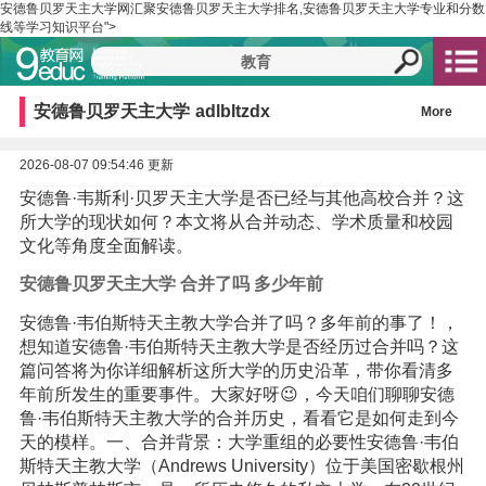
安德鲁贝罗天主大学网汇聚安德鲁贝罗天主大学排名,安德鲁贝罗天主大学专业和分数
线等学习知识平台">
安德鲁贝罗天主大学
adlbltzdx
More
2026-08-07 09:54:46 更新
安德鲁·韦斯利·贝罗天主大学是否已经与其他高校合并？这
所大学的现状如何？本文将从合并动态、学术质量和校园
文化等角度全面解读。
安德鲁贝罗天主大学 合并了吗 多少年前
安德鲁·韦伯斯特天主教大学合并了吗？多年前的事了！，
想知道安德鲁·韦伯斯特天主教大学是否经历过合并吗？这
篇问答将为你详细解析这所大学的历史沿革，带你看清多
年前所发生的重要事件。大家好呀😉，今天咱们聊聊安德
鲁·韦伯斯特天主教大学的合并历史，看看它是如何走到今
天的模样。一、合并背景：大学重组的必要性安德鲁·韦伯
斯特天主教大学（Andrews University）位于美国密歇根州