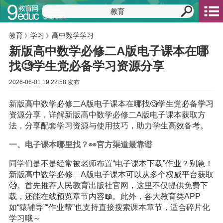
教育
学习
高中数学学习
》
》
新版高中数学必修二A版电子课本在哪
找🧐学生党必备学习资源分享
2026-06-01 19:22:58 发布
新版
高中
数学必修二A版电子课本在哪找🧐学生党必备
学习
资源分享，详解新版高中数学必修二A版电子课本获取方
法，分享配套学习资源与使用技巧，助力学生高效备考。
一、电子课本哪里找？👀官方渠道最靠谱
同学们是不是经常被老师布置“电子课本下载”作业？别急！
新版高中数学必修二A版电子课本可以从多个权威平台获取
🧐。首先推荐人民
教育
出版社官网，这里不仅提供免费下
载，还能在线预览章节内容📖。此外，各大教育类APP
如“猿辅导”“作业帮”也支持直接搜索课本章节，适合碎片化
学习哦～