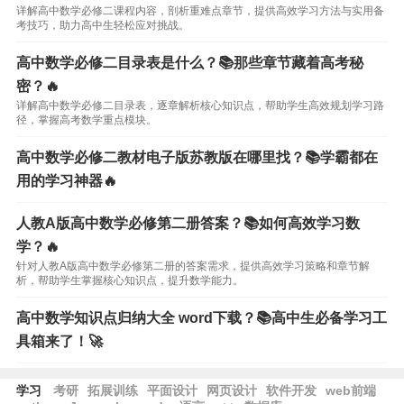
详解高中数学必修二课程内容，剖析重难点章节，提供高效学习方法与实用备
考技巧，助力高中生轻松应对挑战。
高中数学必修二目录表是什么？📚那些章节藏着高考秘
密？🔥
详解高中数学必修二目录表，逐章解析核心知识点，帮助学生高效规划学习路
径，掌握高考数学重点模块。
高中数学必修二教材电子版苏教版在哪里找？📚学霸都在
用的学习神器🔥
人教A版高中数学必修第二册答案？📚如何高效学习数
学？🔥
针对人教A版高中数学必修第二册的答案需求，提供高效学习策略和章节解
析，帮助学生掌握核心知识点，提升数学能力。
高中数学知识点归纳大全 word下载？📚高中生必备学习工
具箱来了！🚀
学习
考研
拓展训练
平面设计
网页设计
软件开发
web前端