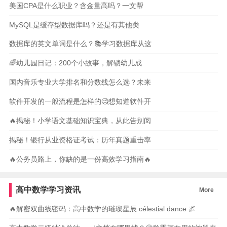
美国CPA是什么职业？含金量高吗？一文帮
MySQL是缓存型数据库吗？还是有其他类
数据库的英文单词是什么？📚学习数据库从这
🌈幼儿园日记：200个小故事，解锁幼儿成
国内音乐专业大学排名和分数线怎么选？未来
软件开发的一般流程是怎样的🧐想知道软件开
🔥揭秘！小学语文基础知识宝典，从此告别阅
揭秘！银行从业资格证考试：历年真题重击率
🔥公务员路上，你缺的是一份高效学习指南🔥
高中数学学习资讯
More
🔥解密双曲线密码：高中数学的璀璨星辰 célestial dance 🌌