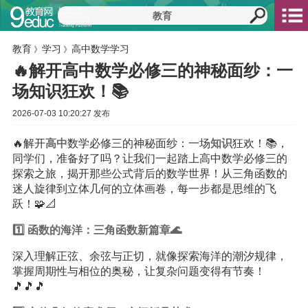
教育
学习
高中数学学习
》
》
🔥解开高中数学必修三的神秘面纱：一
场知识狂欢！📚
2026-07-03 10:20:27 发布
🔥解开
高中
数学必修三的神秘面纱：一场
知识
狂欢！📚，
同学们，准备好了吗？让我们一起踏上高中数学必修三的
探索之旅，揭开那些公式背后的数学世界！从三角函数的
迷人旋律到立体几何的立体画卷，每一步都是思维的飞
跃！🧩📐
1️⃣ 函数的海洋：三角函数新篇章🌊
深入理解正弦、余弦与正切，就像探索海洋的潮汐规律，
掌握周期性与相位的奥秘，让复杂问题变得有节奏！
🎵🎵🎵