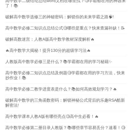
高中数学二级结论总结word文档在哪里找？🧐学霸都在用的神器来
了！📚
破解高中数学选修三的神秘密码：解锁你的未来学霸之路🧠!
高中数学必修二知识点总结公式🧐哪些是重点？快来查漏补缺！📝
破解高数迷宫：人教A版高中数学教材深度解析🔥
🔥高中数学大揭秘！提升130分的超级学习法🔥
人教版高中数学必修三是什么？📚学霸都在用的学习秘籍✨
高中数学必修二知识点总结及例题🧐学霸都在用的学习方法，快来
抄作业！📚
高中数学必修二教学进度表是什么？📚如何高效规划学习？🔥
破解高中数学的三角函数密码：解锁神秘公式背后的乐趣RSA酷新
解密法!
高中数学课本人教A版有哪些亮点🧐高中生必看！🔥
高中数学必修第二册目录人教版？📚哪些章节容易丢分？速看！🧐