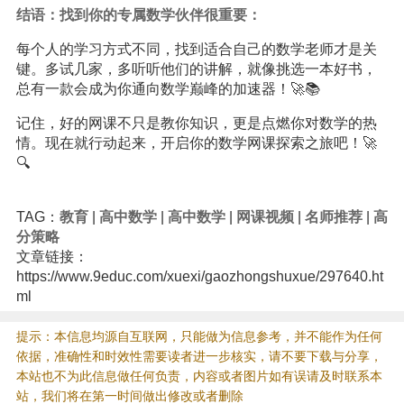
结语：找到你的专属数学伙伴很重要：
每个人的学习方式不同，找到适合自己的数学老师才是关
键。多试几家，多听听他们的讲解，就像挑选一本好书，
总有一款会成为你通向数学巅峰的加速器！🚀📚
记住，好的网课不只是教你知识，更是点燃你对数学的热
情。现在就行动起来，开启你的数学网课探索之旅吧！🚀
🔍
TAG：
教育
|
高中数学
|
高中数学
|
网课视频
|
名师推荐
|
高
分策略
文章链接：
https://www.9educ.com/xuexi/gaozhongshuxue/297640.ht
ml
提示：本信息均源自互联网，只能做为信息参考，并不能作为任何
依据，准确性和时效性需要读者进一步核实，请不要下载与分享，
本站也不为此信息做任何负责，内容或者图片如有误请及时联系本
站，我们将在第一时间做出修改或者删除