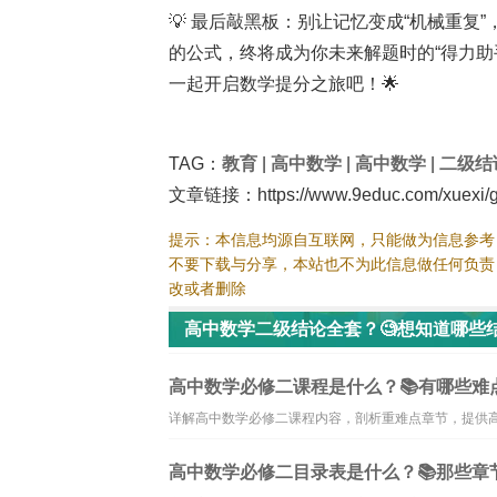
💡 最后敲黑板：别让记忆变成“机械重复”
的公式，终将成为你未来解题时的“得力助
一起开启数学提分之旅吧！🌟
TAG：
教育
|
高中数学
|
高中数学
|
二级结
文章链接：https://www.9educ.com/xuexi/g
提示：本信息均源自互联网，只能做为信息参考
不要下载与分享，本站也不为此信息做任何负责
改或者删除
高中数学二级结论全套？🧐想知道哪些
高中数学必修二课程是什么？📚有哪些难点
详解高中数学必修二课程内容，剖析重难点章节，提供
高中数学必修二目录表是什么？📚那些章