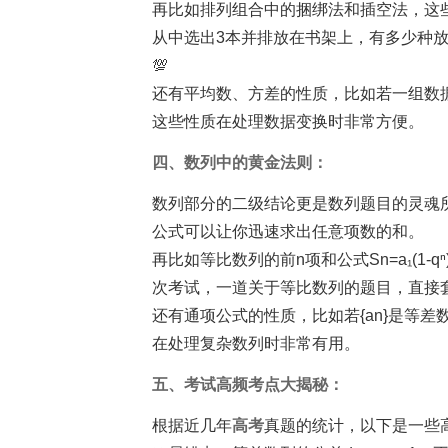
再比如排列组合中的捆绑法和插空法，这
从中选出3本并排放在书架上，有多少种放法
💯
还有平均数、方差的性质，比如若一组数据
这些性质在处理数据变换时非常方便。
四、数列中的黄金法则：
数列部分的二级结论更是数列题目的灵魂所在！
公式可以让你迅速求出任意项数的和。
再比如等比数列的前n项和公式Sn=a₁(1-
次考试，一道关于等比数列的题目，直接
还有通项公式的性质，比如若{an}是等差
在处理复杂数列时非常有用。
五、考试高频考点大揭秘：
根据近几年
高考
真题的统计，以下是一些