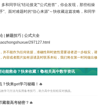
，多和同学玩“结论接龙”“公式抢答”，你会发现，那些枯燥
手”、面对难题时的“信心来源”～快收藏这篇攻略，和同学
论
|
解题技巧
|
公式大全
aozhongshuxue/297127.html
，并不能作为任何依据，准确性和时效性需要读者进一步核实，请
，内容或者图片如有误请及时联系本站，我们将在第一时间做出修
结论能救命？快来收藏！📚相关高中数学资讯
？快来get学习秘籍！🔥
高效学习方法与实用备考技巧，助力高中生轻松应对挑战。
节藏着高考秘密？🔥