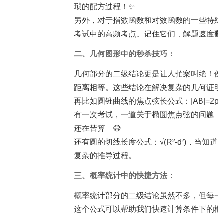
琐的配方过程！✨
另外，对于指数函数和对数函数的一些特殊性质，比如
考试中的高频考点。记住它们，解题速度翻
二、几何图形中的秒杀技巧：
几何部分的二级结论更是让人拍案叫绝！
距离相等。这些结论在解决复杂的几何证
再比如圆锥曲线的焦点弦长公式：|AB|=2p
有一次考试，一道关于椭圆焦点弦的问题
还在苦算！😅
还有圆的切线长度公式：√(R²-d²)，
复杂的推导过程。
三、概率统计中的快捷方法：
概率统计部分的二级结论虽然不多，但每一条都至
这个公式可以帮助我们快速计算条件下的