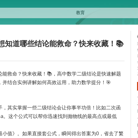
想知道哪些结论能救命？快来收藏！📚
论能救命？快来收藏！📚，高中数学二级结论是快速解题
，并结合实例讲解如何高效运用，助力数学提分！🎯
手，其实掌握一些二级结论会让你事半功倍！比如二次函
ac-b²)/4a。这个公式可以帮你迅速找到抛物线的最高点或最低
+ 9，求其最小值》。如果直接套公式，瞬间得出答案为0，省去了繁