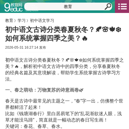
教育
学习
初中语文学习
》
》
初中语文古诗分类春夏秋冬？🍂🌸🍁❄️
如何系统掌握四季之美？🔥
2026-05-31 16:27:14 发布
初中
语文古诗分类春夏秋冬？🍂🌸🍁❄️如何系统掌握四季之
美？🔥，解析初中语文古诗中的四季分类，分享春夏秋冬
的经典名篇及其意境解读，帮助学生系统掌握古诗
学习
方
法。
一、春之萌动：万物复苏的诗意画卷🌿
春天是古诗中最常见的主题之一，“春”字一出，仿佛整个世
界都鲜活了起来！
比如《钱塘湖春行》里白居易笔下的“乱花渐欲迷人眼，浅
草才能没马蹄”，简直就是一幅动态的春日写生画！
关键词：春花、春草、春水。