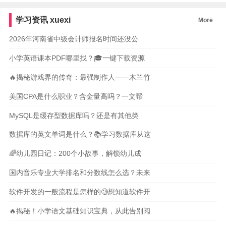
学习资讯
xuexi
More
2026年河南省中级会计师报名时间还没公
小学英语课本PDF哪里找？🎓一键下载资源
🔥揭秘游戏界的传奇：最强制作人——木兰竹
美国CPA是什么职业？含金量高吗？一文帮
MySQL是缓存型数据库吗？还是有其他类
数据库的英文单词是什么？📚学习数据库从这
🌈幼儿园日记：200个小故事，解锁幼儿成
国内音乐专业大学排名和分数线怎么选？未来
软件开发的一般流程是怎样的🧐想知道软件开
🔥揭秘！小学语文基础知识宝典，从此告别阅