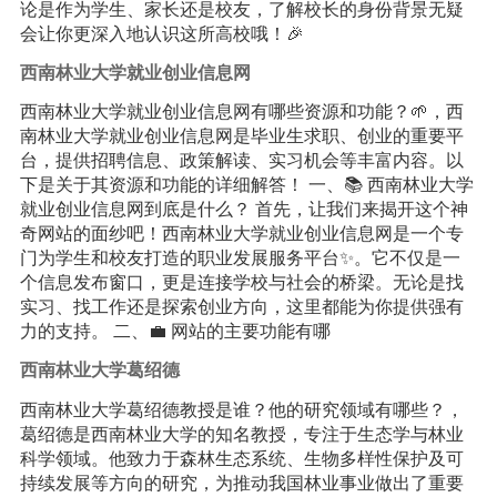
论是作为学生、家长还是校友，了解校长的身份背景无疑
会让你更深入地认识这所高校哦！🎉
西南林业大学就业创业信息网
西南林业大学就业创业信息网有哪些资源和功能？🌱，西
南林业大学就业创业信息网是毕业生求职、创业的重要平
台，提供招聘信息、政策解读、实习机会等丰富内容。以
下是关于其资源和功能的详细解答！ 一、📚 西南林业大学
就业创业信息网到底是什么？ 首先，让我们来揭开这个神
奇网站的面纱吧！西南林业大学就业创业信息网是一个专
门为学生和校友打造的职业发展服务平台✨。它不仅是一
个信息发布窗口，更是连接学校与社会的桥梁。无论是找
实习、找工作还是探索创业方向，这里都能为你提供强有
力的支持。 二、💼 网站的主要功能有哪
西南林业大学葛绍德
西南林业大学葛绍德教授是谁？他的研究领域有哪些？，
葛绍德是西南林业大学的知名教授，专注于生态学与林业
科学领域。他致力于森林生态系统、生物多样性保护及可
持续发展等方向的研究，为推动我国林业事业做出了重要