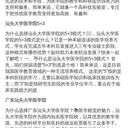
先进的技术和手段，为医学院的教学和科研提供强有力的
支持和服务。简单来说，它就像一个高科技实验室，专注
于把传统医学教育变得更加高效、有趣和
汕头大学医学院5+3
为什么选择汕头大学医学院的5+3模式？👨‍⚕️，汕头大学医
学院的5+3模式是什么？它是一种本硕连读的医学培养方
式，学生在完成五年本科后直接进入三年专业硕士阶段。
这种模式有哪些优势？如何助力未来职业发展？快来一起
了解吧！ 一、👋什么是汕头大学医学院的5+3模式？ 首
先，咱们得搞清楚“5+3”到底是个啥！简单来说，这是目前
我国医学教育领域的一种主流培养模式。 这里的“5”指的是
本科阶段的学习，主要以基础医学知识和临床技能训练为
主；而“3”则是指研究生阶段的专业学位学习，重点在于临
床实践能力的提
广东汕头大学医学院
为什么选择广东汕头大学医学院？📚医学殿堂的魅力，汕
头大学医学院作为国内知名医学院校，以其优质的教学资
源、先进的科研平台和良好的就业前景吸引了众多学子。