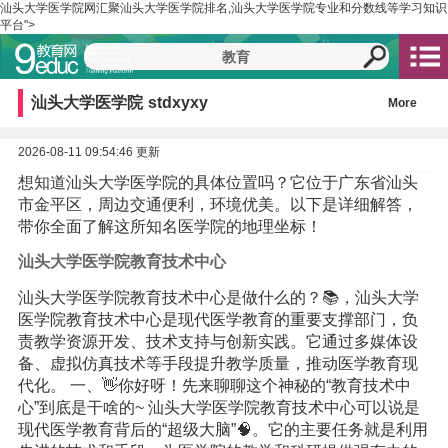
汕头大学医学院网汇聚汕头大学医学院排名,汕头大学医学院专业和分数线等学习知识
平台">
汕头大学医学院
stdxyxy
More
2026-08-11 09:54:46 更新
想知道汕头大学医学院的具体位置吗？它位于广东省汕头
市金平区，周边交通便利，环境优美。以下是详细解答，
带你全面了解这所知名医学院的地理坐标！
汕头大学医学院教育技术中心
汕头大学医学院教育技术中心是做什么的？📚，汕头大学
医学院教育技术中心是现代医学教育的重要支撑部门，负
责教学资源开发、技术支持与创新实践。它通过多媒体设
备、虚拟仿真技术等手段提升教学质量，推动医学教育现
代化。 一、👋你好呀！先来聊聊这个神秘的“教育技术中
心”到底是干啥的~ 汕头大学医学院教育技术中心可以说是
现代医学教育背后的“超级大脑”🧠。它的主要任务就是利用