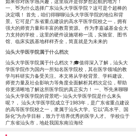
如果你对医学感兴趣，这里或许是你梦想起航的地方！
一、👋为什么选择广东汕头大学医学院？这可是个超棒的
决定哦！ 首先，咱们得聊聊汕头大学医学院的地位和背
景。它可是广东省重点建设的高水平医学院校之一，拥有
强大的师资力量和丰富的教育资源。 作为李嘉诚基金会大
力支持的学校，这里的硬件设施堪称一流，实验室、图书
馆、临床实践基地样样齐全，简直就是为未来的
汕头大学医学院属于什么档次
汕头大学医学院属于什么档次？🎓值得深入了解，汕头大
学医学院作为国内一所知名医学院校，其在医学领域的教
学与科研实力备受关注。本文将从学校背景、学科建设、
师资力量及社会影响力等角度全面解析其档次定位，帮助
你更清晰地了解这所医学院的真正实力！ 一、👋先来聊聊
汕头大学医学院的背景吧~ 汕头大学医学院是什么来头
呢？， 汕头大学医学院成立于1983年，是广东省重点建设
的高等医学院校之一，隶属于汕头大学。它以“高水平、国
际化”为办学目标，致力于培养优秀的医学人才。 学校位于
广东省汕头市，地处我国东南沿海经