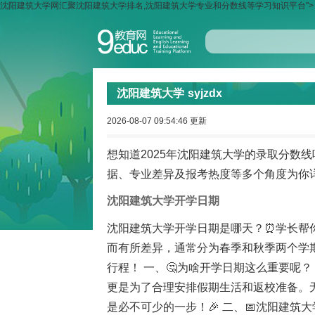
沈阳建筑大学网汇聚沈阳建筑大学排名,沈阳建筑大学专业和分数线等学习知识平台">
沈阳建筑大学
syjzdx
2026-08-07 09:54:46 更新
想知道2025年沈阳建筑大学的录取分数
据、专业差异及报考热度等多个角度为你
沈阳建筑大学开学日期
沈阳建筑大学开学日期是哪天？⏰学长帮
而有所差异，通常分为春季和秋季两个学
行程！ 一、🤔为啥开学日期这么重要呢
更是为了合理安排假期生活和返校准备。
是必不可少的一步！🎉 二、📅沈阳建