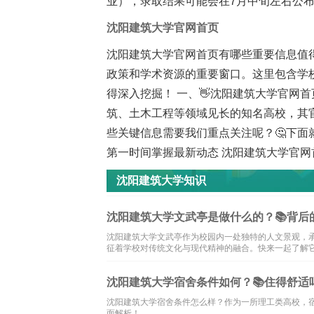
业），录取结果可能会在7月中旬左右公布。 
沈阳建筑大学官网首页
沈阳建筑大学官网首页有哪些重要信息值
政策和学术资源的重要窗口。这里包含学
得深入挖掘！ 一、👋沈阳建筑大学官网
筑、土木工程等领域见长的知名高校，其
些关键信息需要我们重点关注呢？🤔下面
第一时间掌握最新动态 沈阳建筑大学官网
沈阳建筑大学知识
沈阳建筑大学文武亭是做什么的？📚背后
沈阳建筑大学文武亭作为校园内一处独特的人文景观，
征着学校对传统文化与现代精神的融合。快来一起了解
沈阳建筑大学宿舍条件如何？📚住得舒适
沈阳建筑大学宿舍条件怎么样？作为一所理工类高校，
面解析！