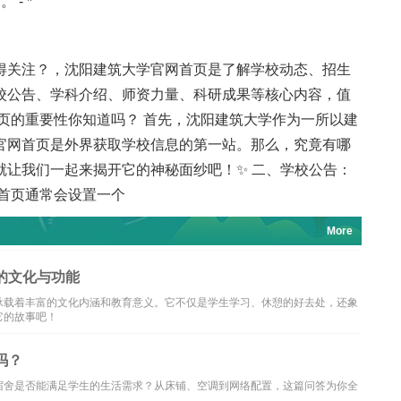
- *
得关注？，沈阳建筑大学官网首页是了解学校动态、招生
校公告、学科介绍、师资力量、科研成果等核心内容，值
首页的重要性你知道吗？ 首先，沈阳建筑大学作为一所以建
官网首页是外界获取学校信息的第一站。那么，究竟有哪
就让我们一起来揭开它的神秘面纱吧！✨ 二、学校公告：
首页通常会设置一个
More
的文化与功能
承载着丰富的文化内涵和教育意义。它不仅是学生学习、休憩的好去处，还象
它的故事吧！
吗？
宿舍是否能满足学生的生活需求？从床铺、空调到网络配置，这篇问答为你全