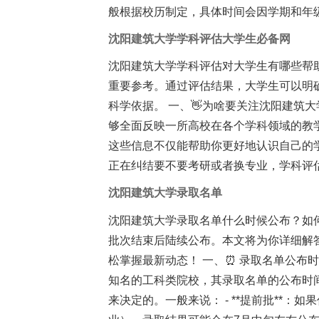
般根据校历制定，具体时间会因学期和年级
沈阳建筑大学学科评估大学生必备网
沈阳建筑大学学科评估对大学生有哪些帮
重要参考。通过评估结果，大学生可以明
科学依据。 一、👋为啥要关注沈阳建筑大
够全面反映一所高校在各个学科领域的教
这些信息不仅能帮助你更好地认识自己的
正在纠结要不要考研或者换专业，学科评
沈阳建筑大学录取名单
沈阳建筑大学录取名单什么时候公布？如
批次结束后陆续公布。本文将为你详细解
松掌握最新动态！ 一、⏰ 录取名单公布
知名的工科类院校，其录取名单的公布时
来决定的。一般来说： - **提前批**