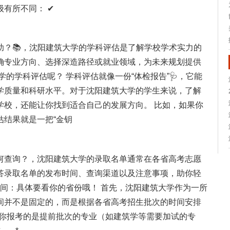
有所不同： ✔
助？📚，沈阳建筑大学的学科评估是了解学校学术实力的
确专业方向、选择深造路径或就业领域，为未来规划提供
学的学科评估呢？ 学科评估就像一份“体检报告”🩺，它能
学质量和科研水平。对于沈阳建筑大学的学生来说，了解
学校，还能让你找到适合自己的发展方向。 比如，如果你
估结果就是一把“金钥
何查询？，沈阳建筑大学的录取名单通常在各省高考志愿
答录取名单的发布时间、查询渠道以及注意事项，助你轻
时间：具体要看你的省份哦！ 首先，沈阳建筑大学作为一所
间并不是固定的，而是根据各省高考招生批次的时间安排
：如果你报考的是提前批次的专业（如建筑学等需要加试的专