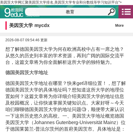
美因茨大学网汇聚美因茨大学排名,美因茨大学专业和分数线等学习知识平台">
美因茨大学
mycdx
More
2026-08-07 09:54:46 更新
想了解德国美因茨大学为何在欧洲高校中占有一席之地？
从悠久的历史到丰富的学术资源，再到广阔的国际交流平
台，这篇文章将为你全面解析这所大学的独特魅力。
德国美因茨大学地址
德国美因茨大学地址在哪里？快来get详细位置！，想了解
德国美因茨大学的具体地址吗？想知道这所大学的地理位
置如何？这篇文章将为你详细介绍美因茨大学的地址信息
及校园概况，让你快速掌握关键知识点。大家好呀～今天
咱们聊聊德国美因茨大学的地址问题🧐，顺便带大家认识
一下这所历史悠久的高校。一、美因茨大学地址概览德国
美因茨大学（Johannes Gutenberg-Universität Mainz）位
于德国莱茵兰-普法尔茨州的首府美因茨市。具体地址是：