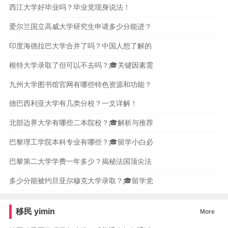
西江大学好毕业吗？毕业党现身说法！
爱尔兰国立高威大学研究生申请多少分能进？
印度海德拉巴大学合并了吗？中国人想了解的
根特大学录取了但可以不去吗？🎓关键因素需
九州大学图书馆官网有哪些特色资源和功能？
德巴西利亚大学有几类分校？一文详解！
北部边界大学有哪些二本院校？🎓解析与推荐
巴黎理工学院本科专业有哪些？🎓留学小白必
巴黎第二大学学费一年多少？揭秘法国顶尖法
多少分能被约旦亚尔穆克大学录取？🎓留学党
移民
yimin
More