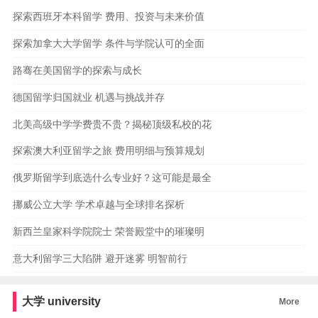
探索西班牙本科留学 费用、投资与未来价值
探索加拿大大学留学 条件与学院认可的全面
路骞在美国留学的探索与成长
德国留学归国就业 机遇与挑战并存
北美高级中学学费贵不贵？揭秘顶级私校的花
探索澳大利亚留学之旅 费用明细与预算规划
俄罗斯留学到底选什么专业好？这可能是最全
挪威公立大学 学术卓越与全球排名探析
新西兰皇家科学院院士 荣誉殿堂中的璀璨明
意大利留学三大陷阱 避开迷雾 明智前行
大学
university
More