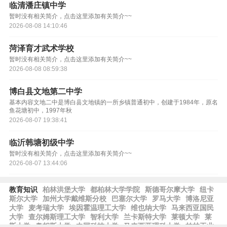
临清潘庄镇中学
暂时没有相关简介，点击这里添加有关简介~~
2026-08-08 14:10:46
菏泽育才武术学校
暂时没有相关简介，点击这里添加有关简介~~
2026-08-08 08:59:38
博白县文地第二中学
基本内容文地二中是博白县文地镇的一所乡镇普通初中，创建于1984年，原名
鱼花塘初中，1997年秋
2026-08-07 19:38:41
临沂韩塘初级中学
暂时没有相关简介，点击这里添加有关简介~~
2026-08-07 13:44:06
教育知识
柏林洪堡大学
都柏林大学学院
斯德哥尔摩大学
纽卡
斯尔大学
加州大学戴维斯分校
巴塞尔大学
罗马大学
博洛尼亚
大学
麦考瑞大学
埃因霍温理工大学
维也纳大学
马来西亚国民
大学
查尔姆斯理工大学
智利大学
兰卡斯特大学
莱顿大学
莱
斯大学
奥胡斯大学
中国科技大学
马来西亚理科大学
柏林工业