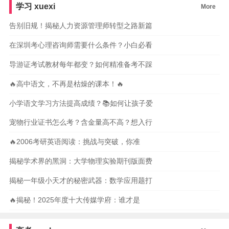
学习
xuexi
More
告别旧规！揭秘人力资源管理师转型之路新篇
在深圳考心理咨询师需要什么条件？小白必看
导游证考试教材每年都变？如何精准备考不踩
🔥高中语文，不再是枯燥的课本！🔥
小学语文学习方法提高成绩？📚如何让孩子爱
宠物行业证书怎么考？含金量高不高？想入行
🔥2006考研英语阅读：挑战与突破，你准
揭秘学术界的黑洞：大学物理实验期刊版面费
揭秘一年级小天才的秘密武器：数学应用题打
🔥揭秘！2025年度十大传媒学府：谁才是