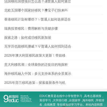
法国移民国债项目怎么选？💰普通人如何通过
北欧五国哪个国家好移民？🌍宝子们快来Pi
香港移民计划有哪些？✨普通人如何选择适合
瑞典投资移民：费用解析与关键步骤
探索之路：如何成功移民新加坡
无学历也能移民挪威？💡普通人如何找到适合
2026年澳大利亚移民政策大更新！带娃移
意大利移民潮：全球最快的迁徙目的地探析
海外移民融入中国：多元支持体系的全景展示
2025年芬兰移民政策：探索最新条件与机
EDUC教育是在线
中小学智慧学习
,
高考志愿填报
,
英语学习
,
大学排行榜
,
出国留学
,
海外移民
,
学校排
名
,
在线教育
等在线知识学习平台。本站内容和图