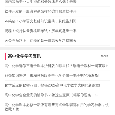
国内音乐专业大学排名和分数线怎么选？未来
软件开发的一般流程是怎样的🧐想知道软件开
🔥揭秘！小学语文基础知识宝典，从此告别阅
揭秘！银行从业资格证考试：历年真题重击率
🔥公务员路上，你缺的是一份高效学习指南🔥
高中化学学习资讯
More
高中化学选修三电子课本沪科版在哪里找？📚电子教材一键获取✨
解锁知识密码！揭秘苏教版高中化学必修一电子书的秘密📚!
化学反应的秘密花园：揭秘2025高中化学教学大纲的新篇章!
高中化学含金量高的辅导书？📚这些宝藏书籍帮你逆袭！✨
高中化学课本必修一新版有哪些亮点🧐学霸都在用的学习神器，快
收藏！📚