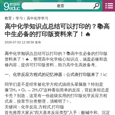
教育
学习
高中化学学习
》
》
高中化学知识点总结可以打印的？📚高
中生必备的打印版资料来了！🔥
2026-07-02 12:39:56 发布
高中
化学
知识
点总结可以打印的？📚高中生必备的打印版
资料来了！🔥，整理高中化学核心知识点，涵盖必修和选
修内容，提供可打印版资料，助力高中生高效备考。
一、化学反应方程式的记忆神器：公式表打印版来了！📈
同学们是不是经常被化学方程式搞得头晕脑胀？特别是
像“2H₂ + O₂ → 2H₂O”这种看似简单的反应，背起来却总是
卡壳？别急，这里有一份超级实用的打印版化学反应方程
式表，按章节分类整理，清晰明了✨。
关键词：化学反应,方程式,打印版
首先推荐大家从“四大基本反应类型”入手：酸碱中和、沉淀