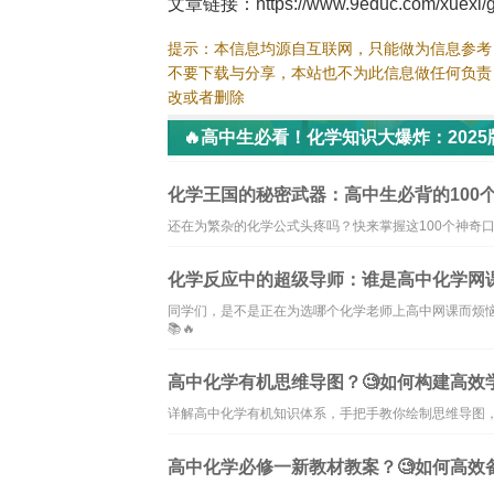
文章链接：https://www.9educ.com/xuexi/g
提示：本信息均源自互联网，只能做为信息参考
不要下载与分享，本站也不为此信息做任何负责
改或者删除
🔥高中生必看！化学知识大爆炸：202
化学王国的秘密武器：高中生必背的100个
还在为繁杂的化学公式头疼吗？快来掌握这100个神奇口
化学反应中的超级导师：谁是高中化学网
同学们，是不是正在为选哪个化学老师上高中网课而烦
📚🔥
高中化学有机思维导图？🧐如何构建高效
详解高中化学有机知识体系，手把手教你绘制思维导图
高中化学必修一新教材教案？🧐如何高效