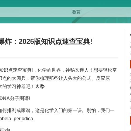
炸：2025版知识点速查宝典!
版知识点速查宝典!，化学的世界，神秘又迷人！想要轻松掌
识点的大阅兵，帮你梳理那些让人头大的公式、反应原
的学习神器吧！🎯📚
DNA分子图谱!
如何排列成家谱，这是化学入门的第一课。别怕，我们一
_periodica
行动!