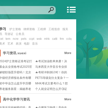
学习
护士资格
律师资格
工程师
工程造价
报关
员
导游证
公务员
cet
tem
ncre
pets
ccpt
wsk
mhk
catti
frm
ccbp
cfa
nit
ccie
ocp
mcs
美术
艺术
表演
电影
音乐
学习资讯
xuexi
More
2024护士资格证准考证打
🔥考试加油歌单来袭！决
印入口在哪？如
战考场，励志曲目助
基金从业资格考试2025官
马来西亚大学音乐专业排
网报名流程？小
名如何？想留学选校
解锁职场晋升密码！北京
🔥考研冲刺倒计时！你的
人力资源管理师报考
2025备考时间规
中级经济师报名条件有哪
PETS等级划分太复杂？一
些？工作年限怎么算
文读懂考试难度
初中毕业怎么提升学历哪
MHK考试主要考什么？想
个简单🧐快速提升学
拿高分必看的备考
养老服务新星：揭秘养老
个人就业证明怎么开🧐证
护理员的温馨守护者
件齐全才能安心求职
高中化学学习资讯
More
化学反应的秘密代码：高
🔥点燃学习热情！高中生