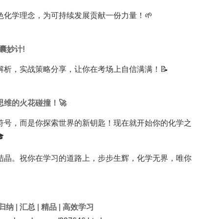
色化学理念，为可持续发展贡献一份力量！🌱
囊妙计!
解析，实战策略分享，让你在考场上自信满满！📝
维的火花碰撞！🚀
符号，而是你探索世界的新钥匙！现在就开始你的化学之

结晶。祝你在学习的道路上，步步生辉，化学无界，唯你
归纳
|
汇总
|
精品
|
高效学习