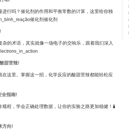
慢进行吗？催化剂的作用和平衡常数的计算，这里给你独
ình_reação催化剂催化剂
!
来复杂的术语，其实就像一场电子的交响乐，跟着我们深入
ns_in_action
酸甜苦辣!
就在这里。掌握这一招，化学反应的酸甜苦辣都能轻松应
安全指南!
规程，学会正确处理数据，让你的实验之路更加稳健！🧪
来方向!