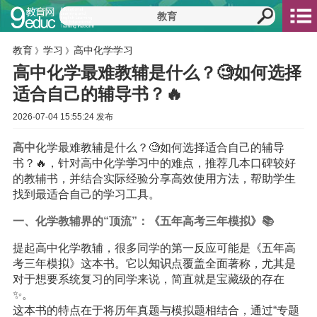
教育
学习
高中化学学习
》
》
高中化学最难教辅是什么？🧐如何选择
适合自己的辅导书？🔥
2026-07-04 15:55:24 发布
高中
化学最难教辅是什么？🧐如何选择适合自己的辅导
书？🔥，针对高中化学
学习
中的难点，推荐几本口碑较好
的教辅书，并结合实际经验分享高效使用方法，帮助学生
找到最适合自己的学习工具。
一、化学教辅界的“顶流”：《五年
高考
三年模拟》📚
提起高中化学教辅，很多同学的第一反应可能是《五年高
考三年模拟》这本书。它以
知识
点覆盖全面著称，尤其是
对于想要系统复习的同学来说，简直就是宝藏级的存在
✨。
这本书的特点在于将历年真题与模拟题相结合，通过“专题