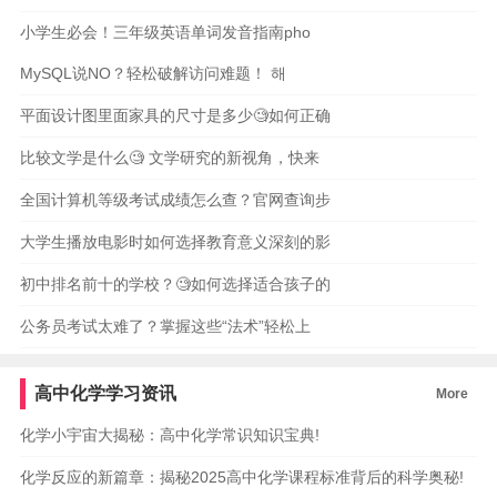
小学生必会！三年级英语单词发音指南pho
MySQL说NO？轻松破解访问难题！ 해
平面设计图里面家具的尺寸是多少🧐如何正确
比较文学是什么🧐 文学研究的新视角，快来
全国计算机等级考试成绩怎么查？官网查询步
大学生播放电影时如何选择教育意义深刻的影
初中排名前十的学校？🧐如何选择适合孩子的
公务员考试太难了？掌握这些“法术”轻松上
高中化学学习资讯
More
化学小宇宙大揭秘：高中化学常识知识宝典!
化学反应的新篇章：揭秘2025高中化学课程标准背后的科学奥秘!