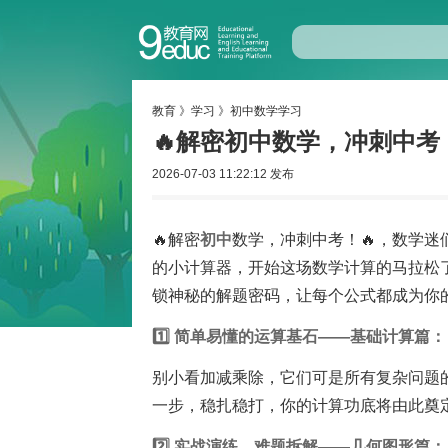
教育
》
学习
》
初中数学学习
🔥解密初中数学，冲刺中考！
2026-07-03 11:22:12 发布
🔥解密
初中
数学，冲刺中考！🔥，数学
的小计算器，开始这场数学计算的马拉松了！
锁神秘的解题密码，让每个公式都成为你的得
1️⃣ 简单易懂的运算基石——基础计算篇：
别小看加减乘除，它们可是所有复杂问题
一步，稳扎稳打，你的计算功底将由此奠定
2️⃣ 实战演练，难题拆解——几何图形篇：