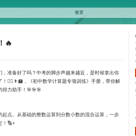
🔥
迷们，准备好了吗？中考的脚步声越来越近，是时候拿出你
‍♀️👨‍🏫，《初中数学计算题专项训练》手册，带你解
力助手！🎯🎯🎯
的起点。从基础的整数运算到分数小数的混合运算，一步
！🔢+