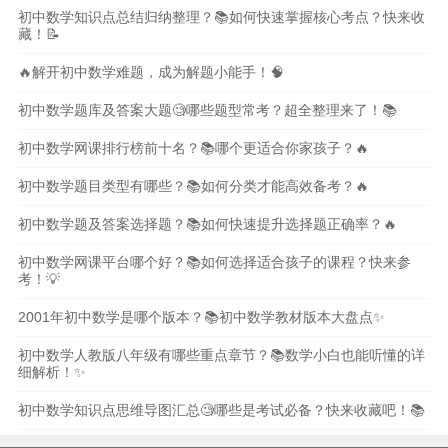
初中数学知识点总结归纳整理？📚如何快速掌握核心考点？快来收
藏！📝
🔥解开初中数学难题，成为解题小能手！🧠
初中数学题库及答案大题🧐哪些题型常考？超全整理来了！📚
初中数学网课排行榜前十名？📚哪个更适合你家孩子？🔥
初中数学题目类型有哪些？📚如何分类才能高效备考？🔥
初中数学题及答案选择题？📚如何快速提升选择题正确率？🔥
初中数学网课平台哪个好？📚如何选择适合孩子的课程？快来参
考！💡
2001年初中数学是哪个版本？📚初中数学教材版本大盘点✨
初中数学人教版八年级有哪些重点章节？📚数学小白也能听懂的详
细解析！✨
初中数学知识点思维导图汇总🧐哪些是考试必备？快来收藏吧！📚