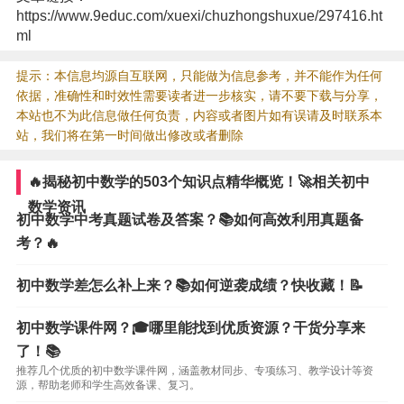
https://www.9educ.com/xuexi/chuzhongshuxue/297416.ht
ml
提示：本信息均源自互联网，只能做为信息参考，并不能作为任何
依据，准确性和时效性需要读者进一步核实，请不要下载与分享，
本站也不为此信息做任何负责，内容或者图片如有误请及时联系本
站，我们将在第一时间做出修改或者删除
🔥揭秘初中数学的503个知识点精华概览！🚀相关初中
数学资讯
初中数学中考真题试卷及答案？📚如何高效利用真题备
考？🔥
初中数学差怎么补上来？📚如何逆袭成绩？快收藏！📝
初中数学课件网？🎓哪里能找到优质资源？干货分享来
了！📚
推荐几个优质的初中数学课件网，涵盖教材同步、专项练习、教学设计等资
源，帮助老师和学生高效备课、复习。