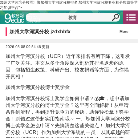
加州大学河滨分校网汇聚加州大学河滨分校排名,加州大学河滨分校专业和分数线等学
习知识平台">
加州大学河滨分校
jzdxhbfx
More
2026-08-08 09:54:46 更新
加州大学河滨分校（UCR）近年来排名有所下降，这引发
了广泛关注。本文从多个角度深入剖析其排名退步的原
因，包括招生政策、科研产出、校友捐赠等方面，为你揭
开真相！
加州大学河滨分校博士奖学金
加州大学河滨分校博士奖学金如何申请？💰🎓，想申请加
州大学河滨分校的博士奖学金？这里有全面解析！从申请
条件到流程，再到提升竞争力的秘诀，助你轻松拿下奖学
金！别错过这份超实用指南哦～ 一、👋加州大学河滨分校
博士奖学金怎么申请？先搞清楚这些关键点！ 加州大学河
滨分校（UCR）作为加州大学系统的一员，以其卓越的研