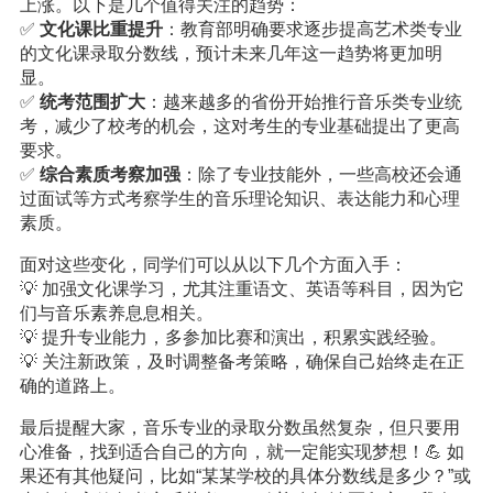
上涨。以下是几个值得关注的趋势：
✅
文化课比重提升
：教育部明确要求逐步提高艺术类专业
的文化课录取分数线，预计未来几年这一趋势将更加明
显。
✅
统考范围扩大
：越来越多的省份开始推行音乐类专业统
考，减少了校考的机会，这对考生的专业基础提出了更高
要求。
✅
综合素质考察加强
：除了专业技能外，一些高校还会通
过面试等方式考察学生的音乐理论知识、表达能力和心理
素质。
面对这些变化，同学们可以从以下几个方面入手：
💡 加强文化课学习，尤其注重语文、英语等科目，因为它
们与音乐素养息息相关。
💡 提升专业能力，多参加比赛和演出，积累实践经验。
💡 关注新政策，及时调整备考策略，确保自己始终走在正
确的道路上。
最后提醒大家，音乐专业的录取分数虽然复杂，但只要用
心准备，找到适合自己的方向，就一定能实现梦想！💪 如
果还有其他疑问，比如“某某学校的具体分数线是多少？”或