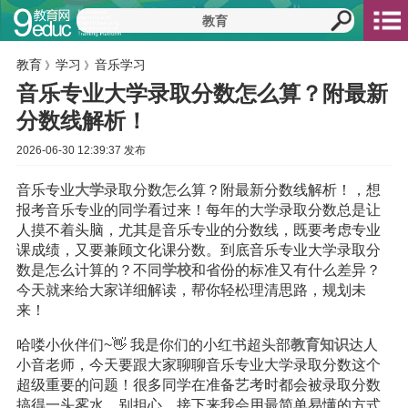
教育
学习
音乐学习
》
》
音乐专业大学录取分数怎么算？附最新
分数线解析！
2026-06-30 12:39:37 发布
音乐专业
大学
录取分数怎么算？附最新分数线解析！，想
报考音乐专业的同学看过来！每年的大学录取分数总是让
人摸不着头脑，尤其是音乐专业的分数线，既要考虑专业
课成绩，又要兼顾文化课分数。到底音乐专业大学录取分
数是怎么计算的？不同
学校
和省份的标准又有什么差异？
今天就来给大家详细解读，帮你轻松理清思路，规划未
来！
哈喽小伙伴们~👋 我是你们的小红书超头部
教育
知识
达人
小音老师，今天要跟大家聊聊音乐专业大学录取分数这个
超级重要的问题！很多同学在准备艺考时都会被录取分数
搞得一头雾水，别担心，接下来我会用最简单易懂的方式