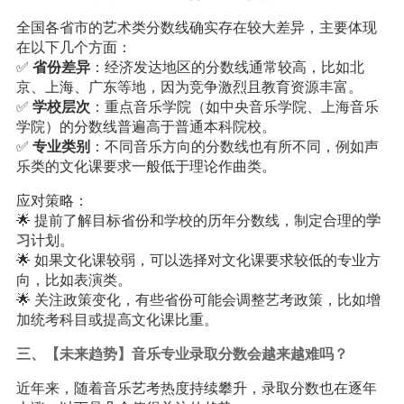
全国各省市的艺术类分数线确实存在较大差异，主要体现
在以下几个方面：
✅
省份差异
：经济发达地区的分数线通常较高，比如北
京、上海、广东等地，因为竞争激烈且教育资源丰富。
✅
学校层次
：重点音乐学院（如中央音乐学院、上海音乐
学院）的分数线普遍高于普通本科院校。
✅
专业类别
：不同音乐方向的分数线也有所不同，例如声
乐类的文化课要求一般低于理论作曲类。
应对策略：
🌟 提前了解目标省份和学校的历年分数线，制定合理的
学
习
计划。
🌟 如果文化课较弱，可以选择对文化课要求较低的专业方
向，比如表演类。
🌟 关注政策变化，有些省份可能会调整艺考政策，比如增
加统考科目或提高文化课比重。
三、【未来趋势】音乐专业录取分数会越来越难吗？
近年来，随着音乐艺考热度持续攀升，录取分数也在逐年