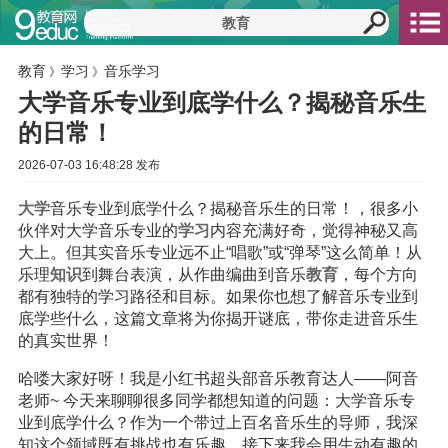
教育
学习
音乐学习
》
》
大学音乐专业到底学什么？揭秘音乐生
的日常！
2026-07-03 16:48:28 发布
大学
音乐专业到底学什么？揭秘音乐生的日常！，很多小
伙伴对大学音乐专业的
学习
内容充满好奇，觉得神秘又高
大上。但其实音乐专业远不止“唱歌”或“弹琴”这么简单！从
乐理
知识
到舞台表演，从作曲编曲到音乐
教育
，每个方向
都有独特的学习路径和目标。如果你也想了解音乐专业到
底学些什么，这篇文章将为你揭开谜底，带你走进音乐生
的真实世界！
哈喽大家好呀！我是小红书超头部音乐教育达人——阿音
老师~ 今天来聊聊很多同学都想知道的问题：大学音乐专
业到底学什么？作为一个带过上百名音乐生的导师，我深
知这个领域既有挑战也有乐趣。接下来我会用生动有趣的