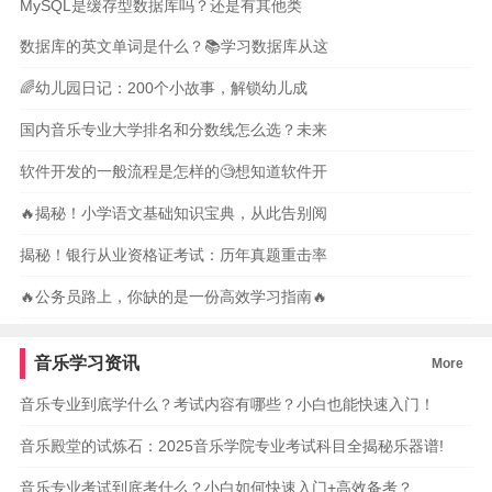
MySQL是缓存型数据库吗？还是有其他类
数据库的英文单词是什么？📚学习数据库从这
🌈幼儿园日记：200个小故事，解锁幼儿成
国内音乐专业大学排名和分数线怎么选？未来
软件开发的一般流程是怎样的🧐想知道软件开
🔥揭秘！小学语文基础知识宝典，从此告别阅
揭秘！银行从业资格证考试：历年真题重击率
🔥公务员路上，你缺的是一份高效学习指南🔥
音乐学习资讯
More
音乐专业到底学什么？考试内容有哪些？小白也能快速入门！
音乐殿堂的试炼石：2025音乐学院专业考试科目全揭秘乐器谱!
音乐专业考试到底考什么？小白如何快速入门+高效备考？