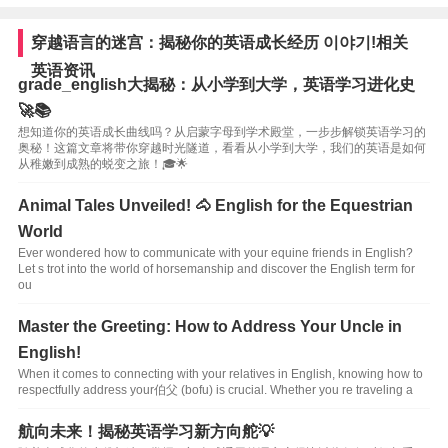
穿越语言的迷宫：揭秘你的英语成长经历 이야기!相关
英语资讯
grade_english大揭秘：从小学到大学，英语学习进化史
🚀📚
想知道你的英语成长曲线吗？从启蒙字母到学术殿堂，一步步解锁英语学习的
奥秘！这篇文章将带你穿越时光隧道，看看从小学到大学，我们的英语是如何
从稚嫩到成熟的蜕变之旅！🎓🌟
Animal Tales Unveiled! 🐴 English for the Equestrian
World
Ever wondered how to communicate with your equine friends in English?
Let s trot into the world of horsemanship and discover the English term for
ou
Master the Greeting: How to Address Your Uncle in
English!
When it comes to connecting with your relatives in English, knowing how to
respectfully address your伯父 (bofu) is crucial. Whether you re traveling a
航向未来！揭秘英语学习新方向舵💡