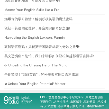
冻龄脚趾的秘密：英语发音大揭秘👣!
Master Your English Skills like a Pro:
燃爆你的学习热情！解锁积极英语的魔法密码!
🚀初一英语阅读理解，开启知识的奇妙之旅!
Harvesting the English Lexicon: Farmin
破解语言密码：揭秘英语国际音标表的奇妙之旅🗣️!
英文恐惧症？别怕，我们来聊聊如何轻松跨越那道语言障碍!
☕️ Unveiling the Unsung Hero: The Mund
告别繁琐！"卸载英语"：轻松掌握实用口语速成法!
🔥Unlock Your English Potential! Master
EDUC教育是在线
中小学智慧学习
,
高考志愿填报
,
英语学习
,
大学排行榜
,
出国留学
,
海外移民
,
学校排
名
,
在线教育
等在线知识学习平台。本站内容和图