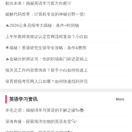
航向未来！揭秘英语学习新方向舵💡
破解代码世界：计算机专业的神秘分野一览!
🔥2026公务员报考大揭秘：条件+时间轴
上半年教师资格证认定官网流程复杂？小白如
🌟揭秘！香港研究生留学全攻略：条件&费用
🔥金融分析师证书：你的职场敲门砖还是锦上
报关员工作内容查询表？新手小白如何快速上
保育师报考官网入口在哪？如何快速找到并完
英语学习资讯
More
羊毛之语：揭秘绵羊与英语的不解之缘🐑📚
深海奇缘：探索海洋生物的英语名堂🔍!