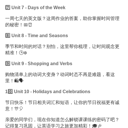
7️⃣ Unit 7 - Days of the Week
一周七天的英文版？这周作业的答案，助你掌握时间管理
的秘密！📅⏰
8️⃣ Unit 8 - Time and Seasons
季节和时间的对话？别怕，这里帮你梳理，让时间观念更
精准！🕒❄️
9️⃣ Unit 9 - Shopping and Verbs
购物清单上的动词大变身？动词时态不再是难题，看这
里！🛍️🗣️
10️⃣ Unit 10 - Holidays and Celebrations
节日快乐！节日相关词汇和短语，让你的节日祝福更有诚
意！🎊🎈
亲爱的同学们，现在你知道怎么解锁课课练的密码了吧？
记得复习巩固，让英语学习之旅更加精彩！🎓🎉