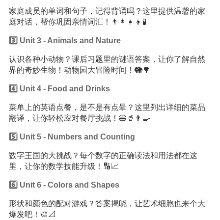
家庭成员的单词和句子，记得背诵吗？这里提供温馨的家
庭对话，帮你巩固亲情词汇！👨‍👩‍👧‍👦🧪
3️⃣ Unit 3 - Animals and Nature
认识各种小动物？课后习题里的谜语答案，让你了解自然
界的奇妙生物！动物园大冒险时间！🐘🌳
4️⃣ Unit 4 - Food and Drinks
菜单上的英语点餐，是不是有点晕？这里列出详细的菜品
翻译，让你轻松应对餐厅挑战！🍔🥤👨‍🍳
5️⃣ Unit 5 - Numbers and Counting
数字王国的大挑战？每个数字的正确读法和用法都在这
里，让你的数学技能升级！🔢📈
6️⃣ Unit 6 - Colors and Shapes
形状和颜色的配对游戏？答案揭晓，让艺术细胞也来个大
爆发吧！🎨📐