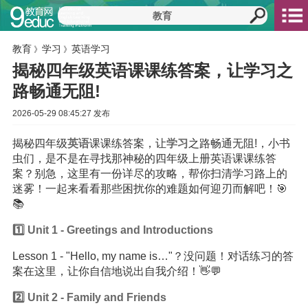
教育
学习
英语学习
》
》
揭秘四年级英语课课练答案，让学习之
路畅通无阻!
2026-05-29 08:45:27 发布
揭秘四年级
英语
课课练答案，让
学习
之路畅通无阻!，小书
虫们，是不是在寻找那神秘的四年级上册英语课课练答
案？别急，这里有一份详尽的攻略，帮你扫清学习路上的
迷雾！一起来看看那些困扰你的难题如何迎刃而解吧！🎯
📚
1️⃣ Unit 1 - Greetings and Introductions
Lesson 1 - "Hello, my name is…"？没问题！对话练习的答
案在这里，让你自信地说出自我介绍！👋💬
2️⃣ Unit 2 - Family and Friends