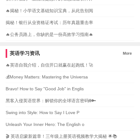
🔥揭秘！小学语文基础知识宝典，从此告别阅
揭秘！银行从业资格证考试：历年真题重击率
🔥公务员路上，你缺的是一份高效学习指南🔥
英语学习资讯
More
🔥英语自我介绍，自信开口就赢在起跑线！🚀
💰Money Matters: Mastering the Universa
Bravo! How to Say "Good Job" in Englis
黑客入侵英语世界：解锁你的全球语言密码🌐🔑
Swing into Style: How to Say I Love P
Unleash Your Inner Hero: The English o
🎬 英语启蒙新篇章！三年级上册英语视频教学大揭秘 🌟📚