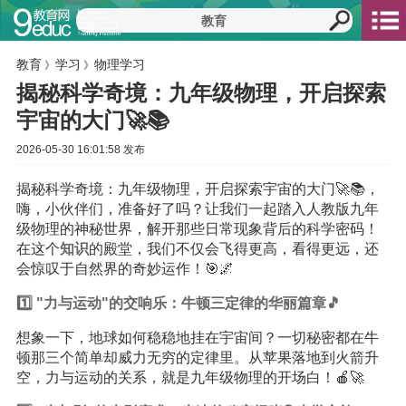
教育
学习
物理学习
》
》
揭秘科学奇境：九年级物理，开启探索
宇宙的大门🚀📚
2026-05-30 16:01:58 发布
揭秘科学奇境：九年级物理，开启探索宇宙的大门🚀📚，
嗨，小伙伴们，准备好了吗？让我们一起踏入人教版九年
级物理的神秘世界，解开那些日常现象背后的科学密码！
在这个
知识
的殿堂，我们不仅会飞得更高，看得更远，还
会惊叹于自然界的奇妙运作！🎯🌌
1️⃣ "力与运动"的交响乐：牛顿三定律的华丽篇章🎵
想象一下，地球如何稳稳地挂在宇宙间？一切秘密都在牛
顿那三个简单却威力无穷的定律里。从苹果落地到火箭升
空，力与运动的关系，就是九年级物理的开场白！🍎🚀