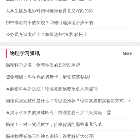
大学生播放电影时如何选择教育意义深刻的影
初中排名前十的学校？🧐如何选择适合孩子的
公务员考试太难了？掌握这些“法术”轻松上
物理学习资讯
More
揭秘科学之美！物理性质的五彩斑斓🌈
🏆物理碗：科学界的奥斯卡，解锁获奖秘诀!
🔥解锁科学新挑战！物理竞赛预赛报名大揭秘🚀
物理实验室软件是什么？有哪些推荐？🧐探索虚拟实验新方式！⚡️
🔥揭示科学界的奥林匹克！物理竞赛三大巨头揭晓！🏆
揭秘！一对一物理教学，价格背后的那些事儿🔍💰
揭秘物理必修三的神奇密码：答案解析大公开!