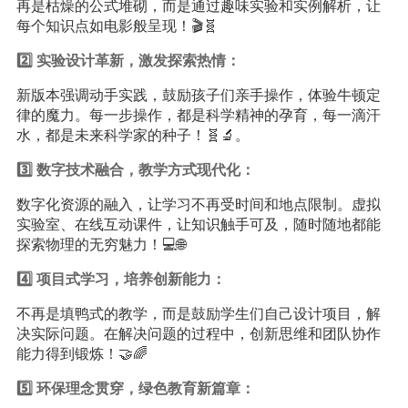
再是枯燥的公式堆砌，而是通过趣味实验和实例解析，让
每个知识点如电影般呈现！🎬🧬
2️⃣ 实验设计革新，激发探索热情：
新版本强调动手实践，鼓励孩子们亲手操作，体验牛顿定
律的魔力。每一步操作，都是科学精神的孕育，每一滴汗
水，都是未来科学家的种子！🧬🔬。
3️⃣ 数字技术融合，教学方式现代化：
数字化资源的融入，让学习不再受时间和地点限制。虚拟
实验室、在线互动课件，让知识触手可及，随时随地都能
探索物理的无穷魅力！💻🌐
4️⃣ 项目式学习，培养创新能力：
不再是填鸭式的教学，而是鼓励学生们自己设计项目，解
决实际问题。在解决问题的过程中，创新思维和团队协作
能力得到锻炼！🤝🌈
5️⃣ 环保理念贯穿，绿色教育新篇章：