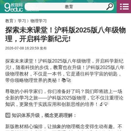
教育
学习
物理学习
》
》
探索未来课堂！沪科版2025版八年级物
理，开启科学新纪元!
2026-07-08 16:20:59 发布
探索未来课堂！沪科版2025版八年级物理，开启科学新纪
元!，随着科技的步伐，
教育
也在升级！沪科版2025版八年
级物理教材，不仅是一本书，它是通往科学宇宙的钥匙，
带你领略物理世界的奥秘！📚🚀
尊敬的小科学家们，你们准备好了吗？我们即将踏上一场
全新的
学习
之旅——沪科版2025版物理，它不仅注重理论
知识
，更聚焦于实践应用和创新思维的培养！🔬💡
1️⃣ 知识体系升级，概念更易理解：
新版教材精心编排，让抽象的物理概念变得生动有趣。不