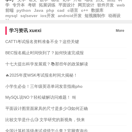
学
专升本
考研
拓展训练
平面设计
网页设计
软件开发
web
前端
python
Java
php
cad
c语言
c++
数据库
mysql
sqlsever
ios开发
android开发
短视频制作
动画设
计
学习资讯
xuexi
More
CATTI考试报名资料准备不全？这些关键
BEC报名截止时间快到了？如何快速完成报
十七大提出科学发展观？📚那些年的政策解读
🔥2025年度WSK考试报名时间大揭秘！
小学生必会！三年级英语单词发音指南pho
MySQL说NO？轻松破解访问难题！ 해
平面设计图里面家具的尺寸是多少🧐如何正确
比较文学是什么🧐 文学研究的新视角，快来
全国计算机等级考试成绩怎么查？官网查询步