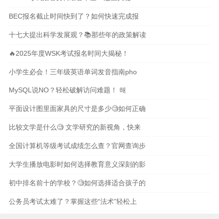
BEC报名截止时间快到了？如何快速完成报
十七大提出科学发展观？📚那些年的政策解读
🔥2025年度WSK考试报名时间大揭秘！
小学生必会！三年级英语单词发音指南pho
MySQL说NO？轻松破解访问难题！ 해
平面设计图里面家具的尺寸是多少🧐如何正确
比较文学是什么🧐 文学研究的新视角，快来
全国计算机等级考试成绩怎么查？官网查询步
大学生播放电影时如何选择教育意义深刻的影
初中排名前十的学校？🧐如何选择适合孩子的
公务员考试太难了？掌握这些“法术”轻松上