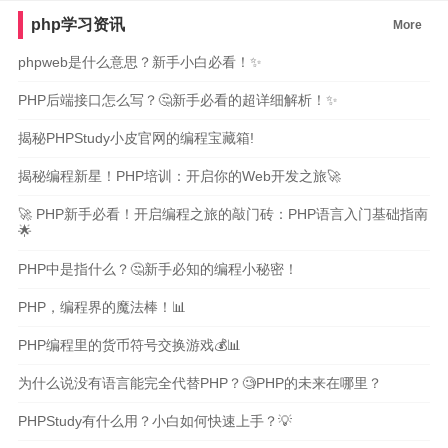
php学习资讯
More
phpweb是什么意思？新手小白必看！✨
PHP后端接口怎么写？🤔新手必看的超详细解析！✨
揭秘PHPStudy小皮官网的编程宝藏箱!
揭秘编程新星！PHP培训：开启你的Web开发之旅🚀
🚀 PHP新手必看！开启编程之旅的敲门砖：PHP语言入门基础指南
🌟
PHP中是指什么？🤔新手必知的编程小秘密！
PHP，编程界的魔法棒！📊
PHP编程里的货币符号交换游戏💰📊
为什么说没有语言能完全代替PHP？🧐PHP的未来在哪里？
PHPStudy有什么用？小白如何快速上手？💡