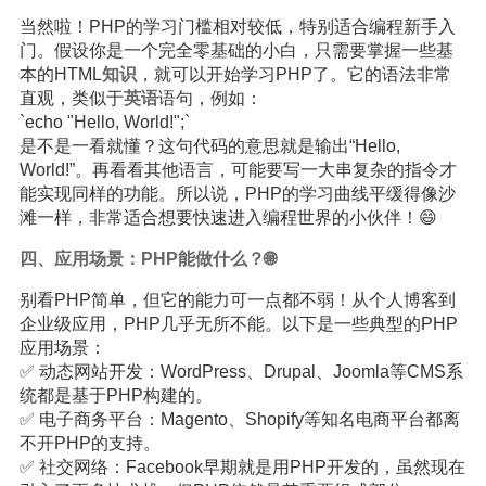
当然啦！PHP的学习门槛相对较低，特别适合编程新手入
门。假设你是一个完全零基础的小白，只需要掌握一些基
本的HTML
知识
，就可以开始学习PHP了。它的语法非常
直观，类似于
英语
语句，例如：
`echo "Hello, World!";`
是不是一看就懂？这句代码的意思就是输出“Hello,
World!”。再看看其他语言，可能要写一大串复杂的指令才
能实现同样的功能。所以说，PHP的学习曲线平缓得像沙
滩一样，非常适合想要快速进入编程世界的小伙伴！😄
四、应用场景：PHP能做什么？🌐
别看PHP简单，但它的能力可一点都不弱！从个人博客到
企业级应用，PHP几乎无所不能。以下是一些典型的PHP
应用场景：
✅ 动态网站开发：WordPress、Drupal、Joomla等CMS系
统都是基于PHP构建的。
✅ 电子商务平台：Magento、Shopify等知名电商平台都离
不开PHP的支持。
✅ 社交网络：Facebook早期就是用PHP开发的，虽然现在