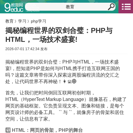
教育
学习
php学习
》
》
揭秘编程世界的双剑合璧：PHP与
HTML，一场技术盛宴!
2026-07-01 17:42:34 发布
揭秘编程世界的双剑合璧：PHP与HTML，一场技术盛
宴!，想知道PHP是如何与HTML携手打造互联网王国的
吗？这篇文章将带你深入探索这两股编程洪流的交汇之
处，让代码世界不再神秘！👩‍💻🌐
首先，让我们把时间倒回互联网初创时期，
HTML（HyperText Markup Language）就像基石，构建了
网页的基础框架。它负责呈现文本、图像和链接，是每个
网页设计师的必备工具。 `` 与 ``，就像房子的骨架和居住
空间，让信息有了家。
1️⃣ HTML：网页的骨架，PHP的舞台