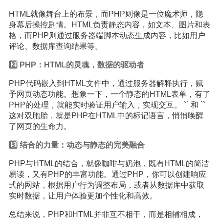
HTML就像舞台上的布景，而PHP则像是一位魔术师，隐
身幕后操控剧情。HTML负责静态内容，如文本、图片和表
格，而PHP则通过服务器端脚本动态生成内容，比如用户
评论、数据库查询结果等。
2️⃣ PHP：HTML的灵魂，数据的驱动者
PHP代码嵌入到HTML文件中，通过服务器解释执行，赋
予网页动态功能。想象一下，一个静态的HTML表单，有了
PHP的处理，就能实时验证用户输入，实现交互。 `
` 和 `
`
这对双胞胎，就是PHP在HTML中的标记语言，悄悄唤醒
了网页的生命力。
3️⃣ 结合的力量：动态与静态的完美融合
PHP与HTML的结合，就像咖啡与奶泡，既有HTML的简洁
易读，又有PHP的丰富功能。通过PHP，你可以创建响应
式的网站，根据用户行为调整布局，或者从数据库中获取
实时数据，让用户体验更加个性化和高效。
总结来说，PHP和HTML并非互不相干，而是相辅相成，