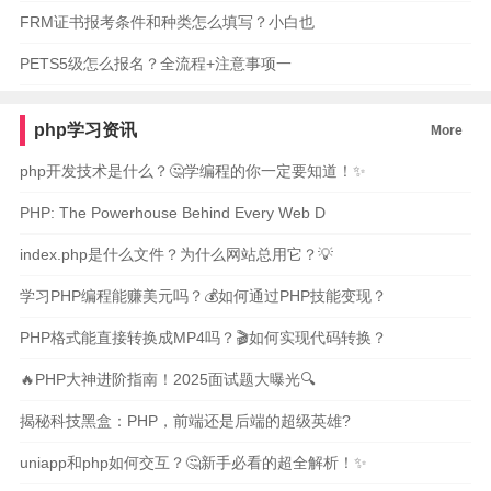
FRM证书报考条件和种类怎么填写？小白也
PETS5级怎么报名？全流程+注意事项一
php学习资讯
More
php开发技术是什么？🤔学编程的你一定要知道！✨
PHP: The Powerhouse Behind Every Web D
index.php是什么文件？为什么网站总用它？💡
学习PHP编程能赚美元吗？💰如何通过PHP技能变现？
PHP格式能直接转换成MP4吗？🎬如何实现代码转换？
🔥PHP大神进阶指南！2025面试题大曝光🔍
揭秘科技黑盒：PHP，前端还是后端的超级英雄?
uniapp和php如何交互？🤔新手必看的超全解析！✨