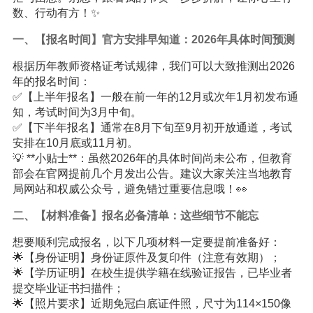
数、行动有方！✨
一、【报名时间】官方安排早知道：2026年具体时间预测
根据历年教师资格证考试规律，我们可以大致推测出2026
年的报名时间：
✅【上半年报名】一般在前一年的12月或次年1月初发布通
知，考试时间为3月中旬。
✅【下半年报名】通常在8月下旬至9月初开放通道，考试
安排在10月底或11月初。
💡 **小贴士**：虽然2026年的具体时间尚未公布，但教育
部会在官网提前几个月发出公告。建议大家关注当地教育
局网站和权威公众号，避免错过重要信息哦！👀
二、【材料准备】报名必备清单：这些细节不能忘
想要顺利完成报名，以下几项材料一定要提前准备好：
🌟【身份证明】身份证原件及复印件（注意有效期）；
🌟【学历证明】在校生提供学籍在线验证报告，已毕业者
提交毕业证书扫描件；
🌟【照片要求】近期免冠白底证件照，尺寸为114×150像