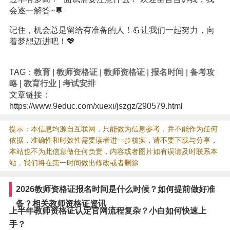
会逐一解答~💬
记住，机会总是留给有准备的人！💪让我们一起努力，向
着梦想迈进吧！💖
TAG：
教育
|
教师资格证
|
教师资格证
|
报名时间
|
备考攻
略
|
教育行业
|
考试安排
文章链接：
https://www.9educ.com/xuexi/jszgz/290579.html
提示：本信息均源自互联网，只能做为信息参考，并不能作为任何
依据，准确性和时效性需要读者进一步核实，请不要下载与分享，
本站也不为此信息做任何负责，内容或者图片如有误请及时联系本
站，我们将在第一时间做出修改或者删除
2026教师资格证报名时间是什么时候？如何提前做好准
备？相关教师资格证资讯
上半年教师资格证认定官网流程复杂？小白如何快速上
手？