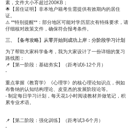
素，文件大小不超过200KB；
🌟【居住证明】非本地户籍考生需提供有效期内的居住
证。
⚠️ **特别提醒**：部分地区可能对学历层次有特殊要求，请
仔细核对政策文件，确保符合报考条件。
三、【备考攻略】从零开始到成功上岸：分阶段
学习
计划
为了帮助大家科学备考，我为大家设计了一份详细的复习
路线图：
📌【第一阶段：基础夯实】（距考试6-12个月）
-
重点掌握《教育学》《心理学》的核心理论知识点，例如
布鲁纳的认知结构理论、皮亚杰的发展阶段论等。
- 制定每日学习计划，每天花1小时阅读教材并做笔记，积
累专业术语。
📌【第二阶段：强化训练】（距考试3-6个月）
-