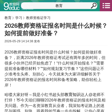
教育
学习
教师资格证学习
》
》
2026教师资格证报名时间是什么时候？
如何提前做好准备？
2026-05-29 14:14:38 发布
2026教师资格证报名时间是什么时候？如何提前做好准
备？，距离2026年教师资格证考试还有两年多的时间，但
很多小伙伴已经开始焦虑了！“什么时候开始报名？”“需要
提前准备哪些材料？”“如何规划复习节奏？”这些问题让不
少准考生头疼。别担心，今天就来为大家详细解答关于
2026年教师资格证的报名时间和备考策略，助你轻松上
岸！
哈喽大家好呀～我是小红书超头部
教育
知识
达人@老师不
打烊！👋今天咱们聊聊2026年教师资格证的报名时间及相
关问题。作为一名资深教育从业者，我深知考证路上的迷
茫与困惑。别急，跟着我的节奏一步步拆解，让你心里有