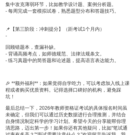
集中攻克薄弱环节，比如教学设计题、案例分析题。
- 每周完成一套模拟试卷，熟悉题型分布和答题技巧。
📌【第三阶段：冲刺提分】（距考试1个月内）
-
回顾错题本，查漏补缺。
- 背诵高频考点，如师德规范、法律法规条文。
- 练习真题中的简答题和论述题，提高语言表达能力。
🎉 **额外福利**：如果觉得自学吃力，可以考虑加入线上课
程或者购买优质资料。记得选择口碑好的机构，避免踩
坑！
最后总结一下，2026年教师资格证考试的具体报名时间虽
未确定，但我们可以通过历史数据进行合理推测，并结合
自身情况制定科学的学习计划。希望今天的分享能帮你理
清思路，迈出第一步！如果你还有其他疑问，比如“笔试通
过率有多高？”“面试需要注意什么？”欢迎留言告诉我，我