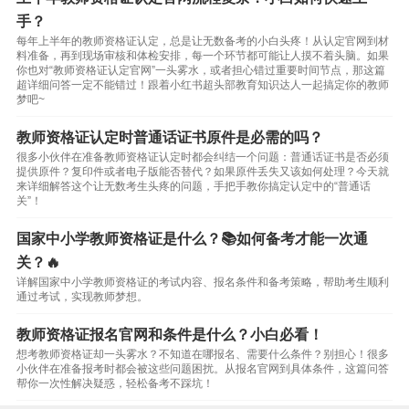
手？
每年上半年的教师资格证认定，总是让无数备考的小白头疼！从认定官网到材
料准备，再到现场审核和体检安排，每一个环节都可能让人摸不着头脑。如果
你也对“教师资格证认定官网”一头雾水，或者担心错过重要时间节点，那这篇
超详细问答一定不能错过！跟着小红书超头部教育知识达人一起搞定你的教师
梦吧~
教师资格证认定时普通话证书原件是必需的吗？
很多小伙伴在准备教师资格证认定时都会纠结一个问题：普通话证书是否必须
提供原件？复印件或者电子版能否替代？如果原件丢失又该如何处理？今天就
来详细解答这个让无数考生头疼的问题，手把手教你搞定认定中的“普通话
关”！
国家中小学教师资格证是什么？📚如何备考才能一次通
关？🔥
详解国家中小学教师资格证的考试内容、报名条件和备考策略，帮助考生顺利
通过考试，实现教师梦想。
教师资格证报名官网和条件是什么？小白必看！
想考教师资格证却一头雾水？不知道在哪报名、需要什么条件？别担心！很多
小伙伴在准备报考时都会被这些问题困扰。从报名官网到具体条件，这篇问答
帮你一次性解决疑惑，轻松备考不踩坑！