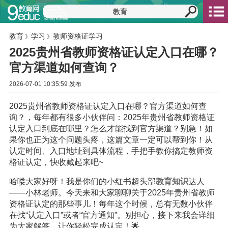
教育
学习
教师资格证学习
》
》
2025贵州省教师资格证认定入口在哪？
官方渠道如何查询？
2026-07-01 10:35:59 发布
2025贵州省教师资格证认定入口在哪？官方渠道如何查
询？，每年都有很多小伙伴问：2025年贵州省教师资格证
认定入口到底在哪里？怎么才能找到官方渠道？别急！如
果你也正为这个问题头疼，这篇文章一定可以帮到你！从
认定时间、入口地址到具体流程，手把手教你搞定教师资
格证认定，快收藏起来吧~
哈喽大家好呀！我是你们的小红书超头部
教育
知识
达人
——小林老师。今天来和大家聊聊关于2025年贵州省教师
资格证认定的那些事儿！每年这个时候，总有无数小伙伴
在找“认定入口”或者“官方通知”。别担心，接下来我会详细
为大家解答，让你轻松完成认定！🌟