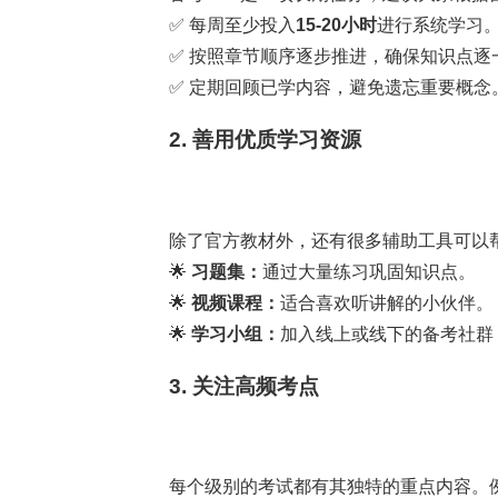
✅ 每周至少投入
15-20小时
进行系统学习
✅ 按照章节顺序逐步推进，确保知识点逐
✅ 定期回顾已学内容，避免遗忘重要概念
2. 善用优质学习资源
除了官方教材外，还有很多辅助工具可以
🌟
习题集：
通过大量练习巩固知识点。
🌟
视频课程：
适合喜欢听讲解的小伙伴。
🌟
学习小组：
加入线上或线下的备考社群
3. 关注高频考点
每个级别的考试都有其独特的重点内容。