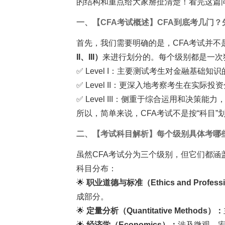
的结构和重点给大家掰扯清楚！看完这篇问
一、【CFA考试概述】CFA到底考几门
首先，我们需要明确的是，CFA考试并不
II、III）
来进行划分的。每个级别都是一次
✅ Level I：主要测试考生对金融基
✅ Level II：更深入地考察考生在实
✅ Level III：侧重于综合运用和决
所以，简单来说，CFA考试不是按“科目”
二、【考试科目解析】每个级别具体考哪
虽然CFA考试分为三个级别，但它们都涵
科目分布：
🌟
职业道德与标准（Ethics and Professi
成部分。
🌟
定量分析（Quantitative Methods）：
🌟
经济学（Economics）：
涉及微观、