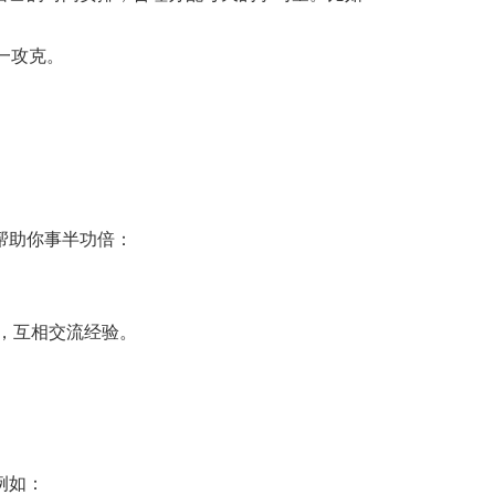
。
一攻克。
。
帮助你事半功倍：
，互相交流经验。
例如：