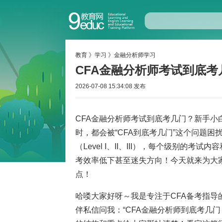
教育
》
学习
》
金融分析师学习
CFA金融分析师考试到底
2026-07-08 15:34:08 发布
CFA金融分析师考试到底考几门？新手小
时，都会被“CFA到底考几门”这个问题
（Level I、II、III），每个级别
考效率低下甚至迷失方向！今天就来为大
点！
哈喽大家好呀～我是专注于CFA备考指导
伴私信问我：“CFA金融分析师到底考几