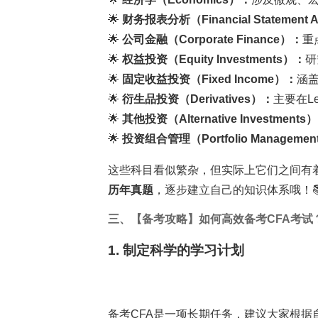
🌟
财务报表分析（Financial Statement A
🌟
公司金融（Corporate Finance）：
重
🌟
权益投资（Equity Investments）：
研
🌟
固定收益投资（Fixed Income）：
涵
🌟
衍生品投资（Derivatives）：
主要在Lev
🌟
其他投资（Alternative Investments
🌟
投资组合管理（Portfolio Manageme
这些科目看似繁杂，但实际上它们之间有
历年真题
，逐步建立自己的知识体系哦！
三、【备考攻略】如何高效备考CFA考试
1. 制定科学的学习计划
备考CFA是一项长期任务，建议大家根