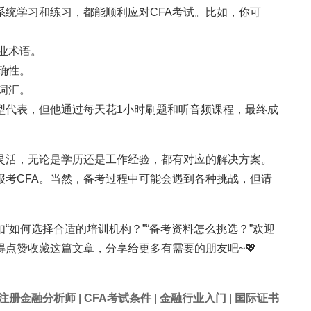
系统学习和练习，都能顺利应对CFA考试。比如，你可
专业术语。
确性。
词汇。
型代表，但他通过每天花1小时刷题和听音频课程，最终成
对灵活，无论是学历还是工作经验，都有对应的解决方案。
报考CFA。当然，备考过程中可能会遇到各种挑战，但请
“如何选择合适的培训机构？”“备考资料怎么挑选？”欢迎
点赞收藏这篇文章，分享给更多有需要的朋友吧~💖
注册金融分析师
|
CFA考试条件
|
金融行业入门
|
国际证书