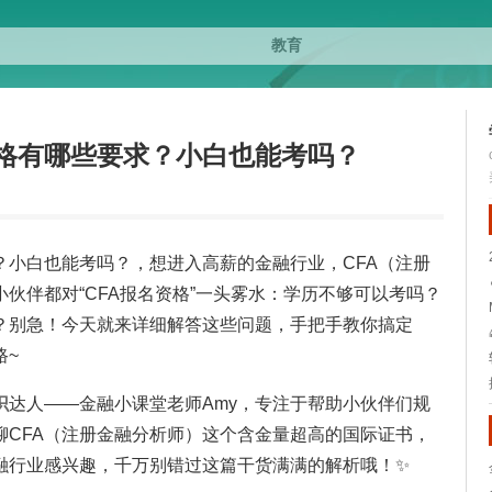
资格有哪些要求？小白也能考吗？
？小白也能考吗？，想进入高薪的金融行业，CFA（注册
伙伴都对“CFA报名资格”一头雾水：学历不够可以考吗？
？别急！今天就来详细解答这些问题，手把手教你搞定
路~
识
达人——金融小课堂老师Amy，专注于帮助小伙伴们规
聊CFA（注册金融分析师）这个含金量超高的国际证书，
融行业感兴趣，千万别错过这篇干货满满的解析哦！✨