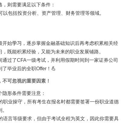
格，则需要满足以下条件：
可以包括投资分析、资产管理、财务管理等领域。
级开始
学习
，逐步掌握金融基础知识后再考虑积累相关经
习，既能积累经验，又能为未来的职业发展铺路。
间通过了CFA一级考试，并利用假期时间到一家证券公司
毕业后的全职Offer！💪
，不可忽视的重要因素！
个隐形条件需要注意：
生的职业操守，所有考生在报名时都需要签署一份职业道德
则。
确的语言等级要求，但由于考试全程为英文，因此你需要具