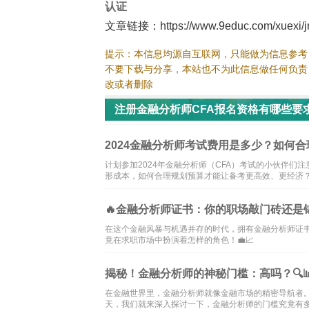
认证
文章链接：https://www.9educ.com/xuexi/jrf
提示：本信息均源自互联网，只能做为信息参考
不要下载与分享，本站也不为此信息做任何负责
改或者删除
注册金融分析师CFA报名资格有哪些要
2024金融分析师考试费用是多少？如何
计划参加2024年金融分析师（CFA）考试的小伙伴
形成本，如何合理规划预算才能让备考更高效、更经济
🔥金融分析师证书：你的职场敲门砖还是锦
在这个金融风暴与机遇并存的时代，拥有金融分析师证书
竟在求职市场中扮演着怎样的角色！💼📈
揭秘！金融分析师的神秘门槛：高吗？🔍
在金融世界里，金融分析师就像金融市场的精密导航者
天，我们就来深入探讨一下，金融分析师的门槛究竟有多