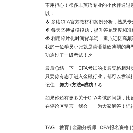
不用担心！很多非英语专业的小伙伴通过
以：
🌟 多读CFA官方教材和案例分析，熟悉
🌟 每天坚持做模拟题，提升答题速度和准
🌟 利用碎片化时间背单词，重点记忆高频
我的一位学员小张就是英语基础薄弱的典
功通过了一级考试！🎉
最后总结一下：CFA考试的报名资格相
只要你有志于进入金融行业，都可以尝试
记住：
努力+方法=成功
！💪
如果你还有更多关于CFA考试的问题，比如
在评论区留言，我会一一为大家解答！记得
TAG：
教育
|
金融分析师
|
CFA报名资格
|