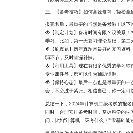
三、【备考技巧】如何高效复习，轻松拿
报完名后，最重要的当然是备考啦！以下
🌟【制定计划】备考时间有限？没关系
学习
。比如，第一天复习理论基础，第二
🌟【刷真题】历年真题是最好的复习资
弱环节，及时查漏补缺。
🌟【利用工具】现在有很多优秀的学习软
专业课件等，都可以作为辅助资源。
🌟【保持心态】最后一点也是最重要的
会，不必过于紧张。相信自己，你一定可以
总结一下，2024年计算机二级考试的报
同时，合理安排备考时间，掌握科学的学
问，比如“计算机二级考什么？”“零基础能