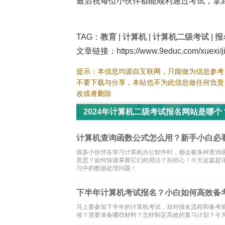
最后祝每位小伙伴都能顺利通过考试，拿到
TAG：
教育
|
计算机
|
计算机二级考试
|
报
文章链接：https://www.9educ.com/xuexi/jis
提示：本信息均源自互联网，只能做为信息参考
不要下载与分享，本站也不为此信息做任何负责
改或者删除
2024年计算机二级考试报名网站是哪
计算机查询函数公式怎么用？新手小白必
很多小伙伴在学习计算机办公软件时，都会被各种查询函数公
意思？如何快速掌握它们的用法？别担心！今天这篇超
习中的数据处理问题！
下半年计算机考试报名？小白如何高效备
马上要参加下半年的计算机考试，却对报名流程和备考
候？需要准备哪些材料？怎样制定高效的复习计划？今