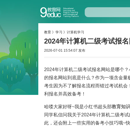
教育
》
学习
》
计算机学习
2024年计算机二级考试报
2026-07-01 15:54:07 发布
2024年计算机二级考试报名网站是哪个
的报名网站到底是什么？作为一项含金量
考生因为不了解报名流程而错过考试机会
利报名并高效备考！
哈喽大家好呀~我是小红书超头部
教育
知
同学私信问我关于2024年计算机二级考
此，还会附上一些实用的备考小技巧哦~快