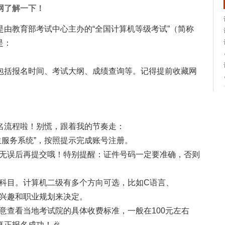
网了解一下！
由教育部考试中心主办的“全国计算机等级考试”（简称
是：
包括报名时间、考试大纲、成绩查询等。记得提前收藏网
名流程啦！别慌，跟着我的节奏走：
考生服务系统”，按照提示完成账号注册。
确保无误后再提交哦！特别提醒：证件号码一定要准确，否则
报考科目。计算机二级有多个方向可选，比如C语言、
自身兴趣和职业规划来决定。
注意查看当地考试院的具体收费标准，一般在100元左右
正报名成功！🎉