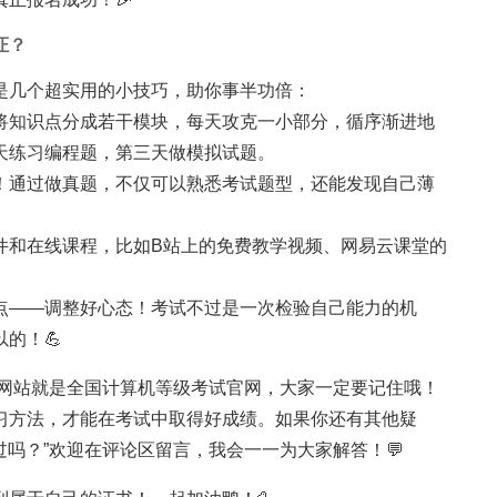
证？
是几个超实用的小技巧，助你事半功倍：
！将知识点分成若干模块，每天攻克一小部分，循序渐进地
天练习编程题，第三天做模拟试题。
料！通过做真题，不仅可以熟悉考试题型，还能发现自己薄
件和在线课程，比如B站上的免费教学视频、网易云课堂的
一点——调整好心态！考试不过是一次检验自己能力的机
的！💪
名网站就是全国计算机等级考试官网，大家一定要记住哦！
习方法，才能在考试中取得好成绩。如果你还有其他疑
过吗？”欢迎在评论区留言，我会一一为大家解答！💬