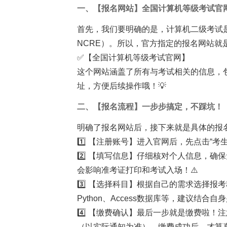
一、【报名网站】全国计算机等级考试官
首先，我们要明确的是，计算机二级考试是
NCRE）。所以，官方指定的报名网站就
✅【全国计算机等级考试官网】
这个网站涵盖了所有与考试相关的信息，
址，方便后续操作哦！💡
二、【报名流程】一步步搞定，不踩坑！
明确了报名网站后，接下来就是具体的报
1️⃣ 【注册账号】进入官网后，先点击“
2️⃣ 【填写信息】仔细核对个人信息，
会影响准考证打印和考试入场！⚠️
3️⃣ 【选择科目】根据自己的需求选择
Python、Access数据库等，建议结合
4️⃣ 【缴费确认】最后一步就是缴费啦！
（以实际通知为准）。缴费成功后，才算真