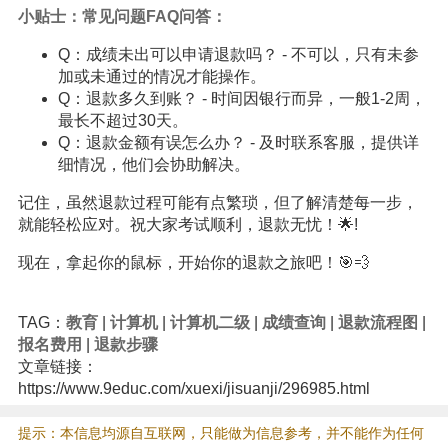
小贴士：常见问题FAQ问答：
Q：成绩未出可以申请退款吗？ - 不可以，只有未参
加或未通过的情况才能操作。
Q：退款多久到账？ - 时间因银行而异，一般1-2周，
最长不超过30天。
Q：退款金额有误怎么办？ - 及时联系客服，提供详
细情况，他们会协助解决。
记住，虽然退款过程可能有点繁琐，但了解清楚每一步，
就能轻松应对。祝大家考试顺利，退款无忧！🌟!
现在，拿起你的鼠标，开始你的退款之旅吧！🎯💨
TAG：
教育
|
计算机
|
计算机二级
|
成绩查询
|
退款流程图
|
报名费用
|
退款步骤
文章链接：
https://www.9educ.com/xuexi/jisuanji/296985.html
提示：本信息均源自互联网，只能做为信息参考，并不能作为任何