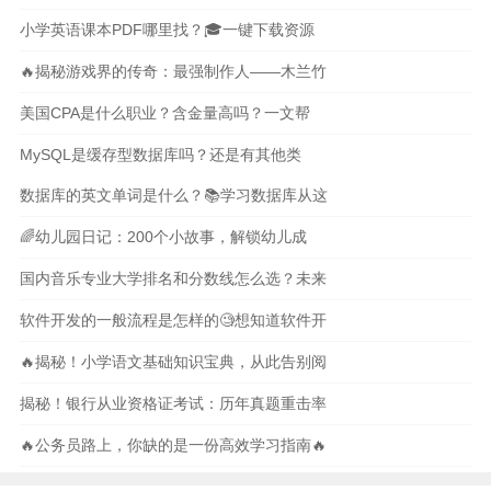
小学英语课本PDF哪里找？🎓一键下载资源
🔥揭秘游戏界的传奇：最强制作人——木兰竹
美国CPA是什么职业？含金量高吗？一文帮
MySQL是缓存型数据库吗？还是有其他类
数据库的英文单词是什么？📚学习数据库从这
🌈幼儿园日记：200个小故事，解锁幼儿成
国内音乐专业大学排名和分数线怎么选？未来
软件开发的一般流程是怎样的🧐想知道软件开
🔥揭秘！小学语文基础知识宝典，从此告别阅
揭秘！银行从业资格证考试：历年真题重击率
🔥公务员路上，你缺的是一份高效学习指南🔥