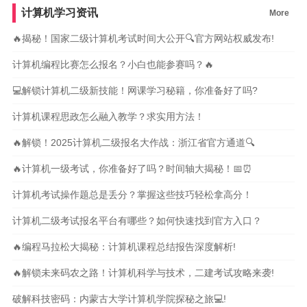
计算机学习资讯
More
🔥揭秘！国家二级计算机考试时间大公开🔍官方网站权威发布!
计算机编程比赛怎么报名？小白也能参赛吗？🔥
💻解锁计算机二级新技能！网课学习秘籍，你准备好了吗?
计算机课程思政怎么融入教学？求实用方法！
🔥解锁！2025计算机二级报名大作战：浙江省官方通道🔍
🔥计算机一级考试，你准备好了吗？时间轴大揭秘！📅⏰
计算机考试操作题总是丢分？掌握这些技巧轻松拿高分！
计算机二级考试报名平台有哪些？如何快速找到官方入口？
🔥编程马拉松大揭秘：计算机课程总结报告深度解析!
🔥解锁未来码农之路！计算机科学与技术，二建考试攻略来袭!
破解科技密码：内蒙古大学计算机学院探秘之旅💻!