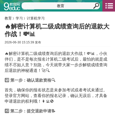
教育
学习
计算机学习
》
》
🔥解密计算机二级成绩查询后的退款大
作战！💸📊
2026-06-30 15:15:39 发布
🔥解密计算机二级成绩查询后的退款大作战！💸📊，小伙
伴们，是不是每次报名计算机二级考试后，最怕的就是成
绩不尽如人意？别急，今天就带大家一步步解锁成绩查询
后退款的神秘通道！🚀🔍
1️⃣ 第一步：确认退款资格🔍
首先，确保你的报名状态是未参加考试或者考试未通过。
登录官方网站，查看你的报名记录，确认无误后，才具备
申请退款的权利哦！👩‍💻🚫
2️⃣ 第二步：提交退款申请📝