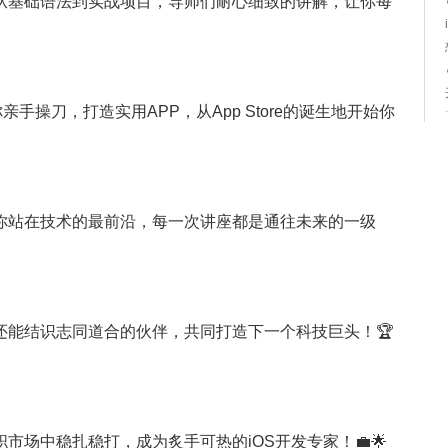
从基础语法到实战项目，导师们耐心细致的讲解，让你每
手操刀，打造实用APP，从App Store的诞生地开始你
你站在技术的最前沿，每一次讲座都是通往未来的一级
还能结识志同道合的伙伴，共同打造下一个科技巨头！🏆
市场中稳扎稳打，成为炙手可热的iOS开发专家！💼🌟