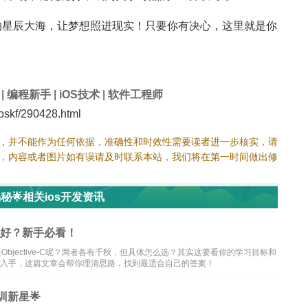
的星辰大海，让梦想照进现实！只要你有决心，这里就是你
|
编程新手
|
iOS技术
|
软件工程师
skf/290428.html
，并不能作为任何依据，准确性和时效性需要读者进一步核实，请
，内容或者图片如有误请及时联系本站，我们将在第一时间做出修
秘🌟相关ios开发资讯
-C更好？新手必看！
是Objective-C呢？两者各有千秋，但具体怎么选？其实这要看你的学习目标和
里入手，这篇文章会帮你理清思路，找到最适合自己的答案！
训新星🌟