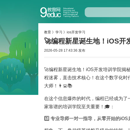
教育
》
学习
》
ios开发学习
🚀编程新星诞生地！iOS开
2026-05-28 17:43:36 发布
🚀编程新星诞生地！iOS开发培训学院揭
程迷雾，直击技术核心！在这个数字化时代
大师！👨‍💻📚
在这个信息爆炸的时代，编程已经成为了一
家靠谱的培训学院至关重要！🎓：
1️⃣ 专业导师一对一指导，从零开始的iO