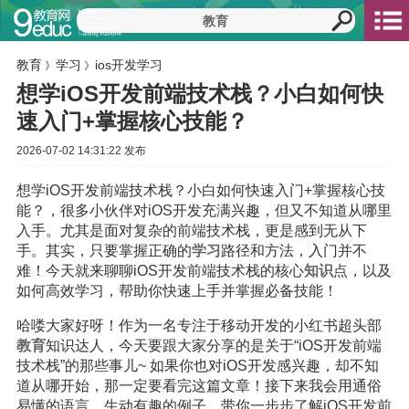
教育
学习
ios开发学习
》
》
想学iOS开发前端技术栈？小白如何快
速入门+掌握核心技能？
2026-07-02 14:31:22 发布
想学iOS开发前端技术栈？小白如何快速入门+掌握核心技
能？，很多小伙伴对iOS开发充满兴趣，但又不知道从哪里
入手。尤其是面对复杂的前端技术栈，更是感到无从下
手。其实，只要掌握正确的
学习
路径和方法，入门并不
难！今天就来聊聊iOS开发前端技术栈的核心
知识
点，以及
如何高效学习，帮助你快速上手并掌握必备技能！
哈喽大家好呀！作为一名专注于移动开发的小红书超头部
教育
知识达人，今天要跟大家分享的是关于“iOS开发前端
技术栈”的那些事儿~ 如果你也对iOS开发感兴趣，却不知
道从哪开始，那一定要看完这篇文章！接下来我会用通俗
易懂的语言、生动有趣的例子，带你一步步了解iOS开发前