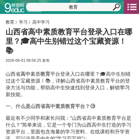
教育
学习
高中学习
》
》
山西省高中素质教育平台登录入口在哪
里？🎓高中生别错过这个宝藏资源！
📚
2026-06-01 08:56:25 发布
山西省
高中
素质
教育
平台登录入口在哪里？🎓高中生别错
过这个宝藏资源！📚，详解山西省高中素质教育平台的登
录方法与功能，帮助高中生快速找到登录入口，解锁
学习
新技能。
一、什么是山西省高中素质教育平台？🧐
最近有不少同学和家长问我：“山西省高中素质教育平台是
什么？”简单来说，它是一个专门为山西高中生打造的学习
资源平台，里面包含海量的学习资料、在线课程和升学资
讯，可以说是高中生的“学习百宝箱”✨。