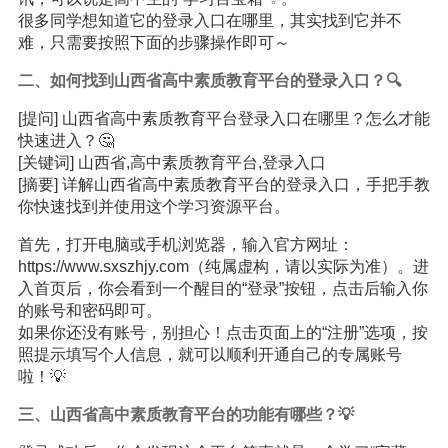
很多同学想知道它的登录入口在哪里，其实找到它并不
难，只需要按照下面的步骤操作即可～
二、如何找到山西省高中素质教育平台的登录入口？🔍
[提问] 山西省高中素质教育平台登录入口在哪里？怎么才能
快速进入？🤔
[关键词] 山西省,高中素质教育平台,登录入口
[摘要] 详解山西省高中素质教育平台的登录入口，手把手教
你快速找到并使用这个学习资源平台。
首先，打开电脑或手机浏览器，输入官方网址：
https://www.sxszhjy.com（纯属虚构，请以实际为准）。进
入首页后，你会看到一个醒目的“登录”按钮，点击后输入你
的账号和密码即可。
如果你还没有账号，别担心！点击页面上的“注册”选项，按
照提示填写个人信息，就可以顺利开通自己的专属账号
啦！💡
三、山西省高中素质教育平台的功能有哪些？💡