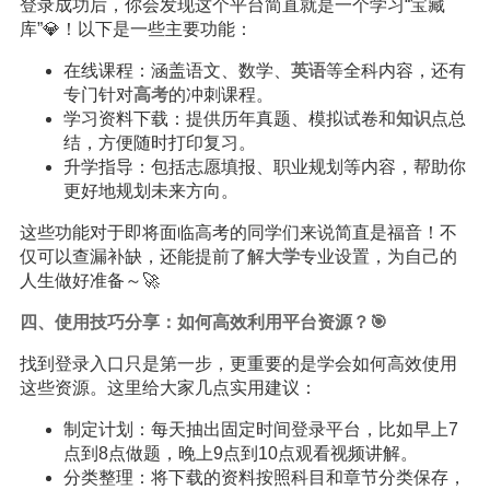
登录成功后，你会发现这个平台简直就是一个学习“宝藏
库”💎！以下是一些主要功能：
在线课程：涵盖语文、数学、
英语
等全科内容，还有
专门针对
高考
的冲刺课程。
学习资料下载：提供历年真题、模拟试卷和
知识
点总
结，方便随时打印复习。
升学指导：包括志愿填报、职业规划等内容，帮助你
更好地规划未来方向。
这些功能对于即将面临高考的同学们来说简直是福音！不
仅可以查漏补缺，还能提前了解
大学
专业设置，为自己的
人生做好准备～🚀
四、使用技巧分享：如何高效利用平台资源？🎯
找到登录入口只是第一步，更重要的是学会如何高效使用
这些资源。这里给大家几点实用建议：
制定计划：每天抽出固定时间登录平台，比如早上7
点到8点做题，晚上9点到10点观看视频讲解。
分类整理：将下载的资料按照科目和章节分类保存，