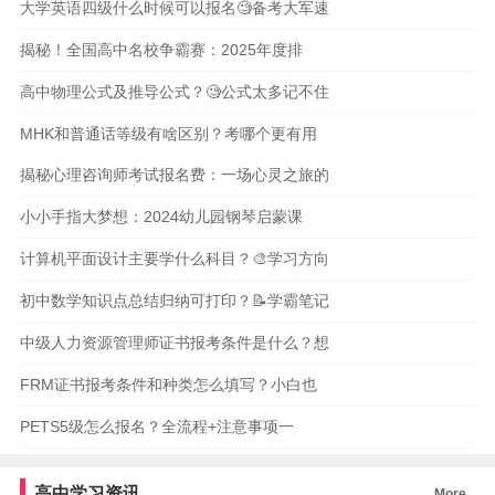
大学英语四级什么时候可以报名🧐备考大军速
揭秘！全国高中名校争霸赛：2025年度排
高中物理公式及推导公式？🧐公式太多记不住
MHK和普通话等级有啥区别？考哪个更有用
揭秘心理咨询师考试报名费：一场心灵之旅的
小小手指大梦想：2024幼儿园钢琴启蒙课
计算机平面设计主要学什么科目？🎨学习方向
初中数学知识点总结归纳可打印？📝学霸笔记
中级人力资源管理师证书报考条件是什么？想
FRM证书报考条件和种类怎么填写？小白也
PETS5级怎么报名？全流程+注意事项一
高中学习资讯
More