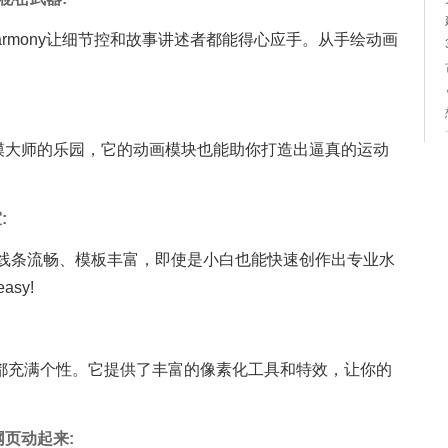
 Harmony让细节控和故事讲述者都能得心应手。从手绘动画
D建模大师的乐园，它的动画模块也能助你打造出逼真的运动
:
伴。线条流畅、模板丰富，即使是小白也能快速创作出专业水
asy!
每一笔都充满个性。它提供了丰富的像素化工具和特效，让你的
你的网页动起来: