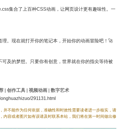
e.css集合了上百种CSS动画，让网页设计更有趣味性。一
道理。现在就打开你的笔记本，开始你的动画冒险吧！🚀
不可及的梦想。只要你有创意，世界就在你的指尖等待被
荐
|
创作工具
|
视频动画
|
数字艺术
nghuazhizuo/291131.html
，并不能作为任何依据，准确性和时效性需要读者进一步核实，请
，内容或者图片如有误请及时联系本站，我们将在第一时间做出修