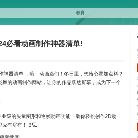
24必看动画制作神器清单!
画制作神器清单!，嗨，动画迷们！冬日里，想给心灵加点料？
飞舞的动画制作网站，让你的作品跃然屏幕，成为下一个
:
军刀，专业级的矢量图形和逐帧动画功能，助你轻松创作2D动
应有尽有！🎨💻
片的秘密武器: