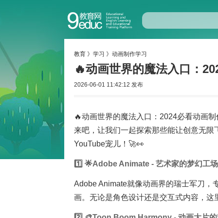
教育
》
学习
》
动画制作学习
🔥动画世界的魔法入口：20
2026-06-01 11:42:12 发布
🔥动画世界的魔法入口：2024必看动
来吧，让我们一起探索那些能让创意无限
YouTube宠儿！🚀👀
1️⃣ 🌟Adobe Animate - 艺术家的梦幻工场
Adobe Animate就像动画界的瑞士
画。无论是角色设计还是交互式内容，这里
2️⃣ 🎨Toon Boom Harmony - 动画大