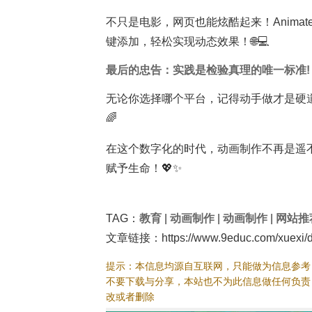
不只是电影，网页也能炫酷起来！Animat
键添加，轻松实现动态效果！🌐💻
最后的忠告：实践是检验真理的唯一标准!
无论你选择哪个平台，记得动手做才是硬
🌈
在这个数字化的时代，动画制作不再是遥
赋予生命！💖✨
TAG：
教育
|
动画制作
|
动画制作
|
网站推
文章链接：https://www.9educ.com/xuexi/do
提示：本信息均源自互联网，只能做为信息参考
不要下载与分享，本站也不为此信息做任何负责
改或者删除