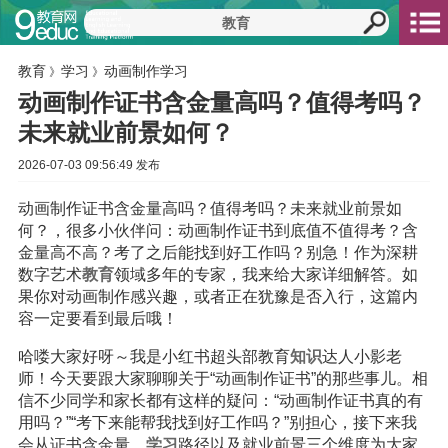
教育
学习
动画制作学习
》
》
动画制作证书含金量高吗？值得考吗？
未来就业前景如何？
2026-07-03 09:56:49 发布
动画制作证书含金量高吗？值得考吗？未来就业前景如
何？，很多小伙伴问：动画制作证书到底值不值得考？含
金量高不高？考了之后能找到好工作吗？别急！作为深耕
数字艺术
教育
领域多年的专家，我来给大家详细解答。如
果你对动画制作感兴趣，或者正在犹豫是否入行，这篇内
容一定要看到最后哦！
哈喽大家好呀～我是小红书超头部教育
知识
达人小影老
师！今天要跟大家聊聊关于“动画制作证书”的那些事儿。相
信不少同学和家长都有这样的疑问：“动画制作证书真的有
用吗？”“考下来能帮我找到好工作吗？”别担心，接下来我
会从证书含金量、
学习
路径以及就业前景三个维度为大家