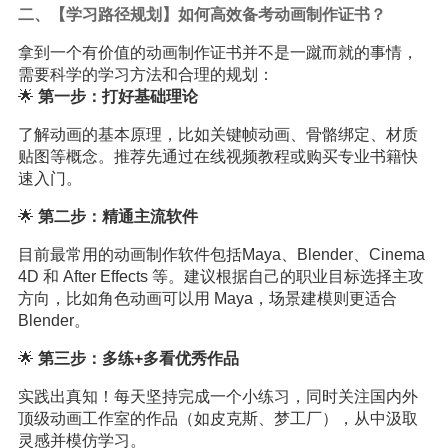
二、【学习路径规划】如何高效备考动画制作证书？
拿到一个有价值的动画制作证书并不是一蹴而就的事情，
需要科学的学习方法和合理的规划：
🌟
第一步：打好基础理论
了解动画的基本原理，比如关键帧动画、骨骼绑定、材质
贴图等概念。推荐先通过在线视频教程或购买专业书籍快
速入门。
🌟
第二步：精通主流软件
目前最常用的动画制作软件包括Maya、Blender、Cinema
4D 和 After Effects 等。建议根据自己的职业目标选择主攻
方向，比如角色动画可以用 Maya，场景建模则更适合
Blender。
🌟
第三步：多练+多看优秀作品
实践出真知！每天坚持完成一个小练习，同时关注国内外
顶级动画工作室的作品（如皮克斯、梦工厂），从中汲取
灵感并模仿学习。