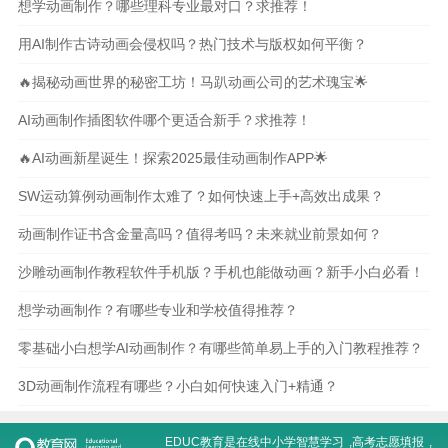
想学动画制作？哪些理科专业最对口？求推荐！
用AI制作古诗动画会侵权吗？热门技术与版权如何平衡？
🔥揭秘动画世界的秘密工坊！马趴动画公司的艺术瑰宝🌟
AI动画制作插图软件哪个更适合新手？求推荐！
🔥AI动画新星诞生！探索2025最佳动画制作APP🌟
SW运动算例动画制作太难了？如何快速上手+高效出成果？
动画制作证书含金量高吗？值得考吗？未来就业前景如何？
沙雕动画制作教程软件手机版？手机也能做动画？新手小白必看！
想学动画制作？有哪些专业和学校值得推荐？
零基础小白想学AI动画制作？有哪些简单易上手的入门教程推荐？
3D动画制作流程有哪些？小白如何快速入门+精通？
EDUC教育是在线
中小学智慧学习
,
高考志愿填报
,