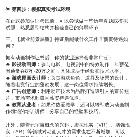
🌟
第四步：模拟真实考试环境
在正式参加认证考试前，可以尝试做一些历年真题或模拟
试题，熟悉题型结构并检验自己的薄弱环节。
三、【就业前景展望】持证后能做什么工作？薪资待遇如
何？
拥有动画制作证书后，你的就业选择会非常广泛：
🔥
影视动画师：
参与电影、电视剧中的特效制作，年薪范
围通常在8万~20万之间，具体取决于经验和技术水平。
🔥
游戏原画设计师：
负责游戏角色、道具及场景的设计，
随着电竞行业的蓬勃发展，这一岗位需求持续增长。
🔥
广告创意师：
利用动画技术为品牌打造吸引人的宣传短
片，市场需求旺盛且薪资待遇优厚。
🔥
教育从业者：
如果你热爱教学，还可以转型成为动画制
作领域的培训讲师，分享自己的经验和技巧。
此外，随着元宇宙概念的兴起，虚拟现实（VR）、增强现
实（AR）等领域对动画人才的需求也在不断增加。可以