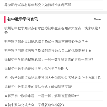
导游证考试教材每年都变？如何精准备考不踩
初中数学学习资讯
More
杭州初中数学知识点有哪些🧐初中生必备知识大盘点，快来收藏！
📚
初中数学知识点归纳总结？📚如何快速掌握核心考点？🔥
初中数学网课谁厉害？📚如何选择适合自己的优质课程？🔥
揭秘初中学霸的秘密武器：一对一数学辅导真的更胜一筹吗?
揭秘初中数学的奇妙世界：你的学习地图🔍
初中数学知识点总结思维导图大全🧐哪些是考试必备？快收藏！📝
揭秘初中数学思维的魔法公式：解锁智慧宝箱!
🔥解开初中数学难题，一题一解，解锁智慧密码🔑!
🔥初中数学公式大全，字母版速查神器🔍