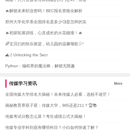
🔥解锁未来职业密码！BEC报名资格全解析
郑州大学化学系全国排名是多少🧐是怎样的实
🔥初探拓展训练，心灵成长的火花碰撞！🔥
🌈宝贝们的快乐摇篮，幼儿园的温馨颂歌🎈!
🌊💧Unlocking the Secr
Python：编程界的魔法棒，解锁无限趣
传媒学习资讯
More
全国传媒大学排名大揭秘！未来传媒人必看，选校不迷茫！
揭秘教育界双子星：传媒大学，985还是211？🏆📚
传媒考试分数怎么算？考生成绩公式大揭秘！
传媒专业学科到底有哪些科目？小白如何快速了解？