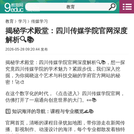
教育
学习
传媒学习
》
》
揭秘学术殿堂：四川传媒学院官网深度
解析🔍📚
2026-05-28 09:20:44 发布
揭秘学术殿堂：四川传媒学院官网深度解析🔍📚，想一探
究竟四川传媒学院的学术魅力？紧跟步伐，我们深入挖
掘，为你揭晓这个艺术与科技交融的学府官方网站的秘
密！🚀🎨
在这个数字化的时代，《点击进入》四川传媒学院官网，
仿佛打开了一扇通向创意世界的大门。👀📚
1️⃣
知识
海洋的导航：课程与专业概览🌊📚
官网首页，清晰的课程目录犹如地图，带你游走在新闻传
播、影视制作、动漫设计的海洋，每个专业都散发着独特