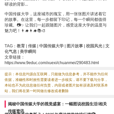
研读的背影...
中国传媒大学，这座城市的瑰宝，用一张张图片讲述着它
的故事。在这里，每一步都留下印记，每一个瞬间都值得
珍藏。📷✨ 让我们一起跟随图片，感受这座大学的温度与
魅力吧！👨‍🎓👩‍🎓📚🎨
TAG：
教育
|
传媒
|
中国传媒大学
|
图片故事
|
校园风光
|
文
化气息
|
美学瞬间
文章链接：
https://www.9educ.com/xuexi/chuanmei/290483.html
提示：本信息均源自互联网，只能做为信息参考，并不能作为任何
依据，准确性和时效性需要读者进一步核实，请不要下载与分享，
本站也不为此信息做任何负责，内容或者图片如有误请及时联系本
站，我们将在第一时间做出修改或者删除
揭秘中国传媒大学的视觉盛宴：一幅图说校园生活!相关
传媒资讯