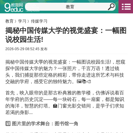
教育
学习
传媒学习
》
》
揭秘中国传媒大学的视觉盛宴：一幅图
说校园生活!
2026-05-29 08:52:45 发布
揭秘中国传媒
大学
的视觉盛宴：一幅图说校园生活!，想窥
探中国传媒大学的魅力？一张照片，千言万语！透过镜
头，我们捕捉那些定格的精彩，带你走进这所艺术与科技
交融的学府，感受它的独特魅力。🖼️📚🎨
首先，映入眼帘的是那古朴典雅的教学楼，仿佛诉说着百
年学府的历史沉淀——每一块砖石，每一扇窗，都是
知识
的海洋，智慧的灯塔。🏫门窗光影交错间，是学子们求知
若渴的身影...
1️⃣ 图片里的学术舞台：图书馆一角