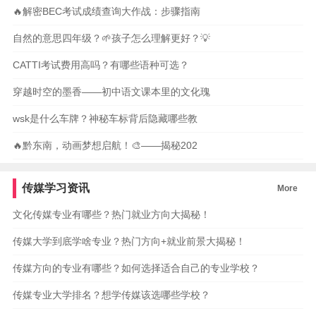
🔥解密BEC考试成绩查询大作战：步骤指南
自然的意思四年级？🌱孩子怎么理解更好？💡
CATTI考试费用高吗？有哪些语种可选？
穿越时空的墨香——初中语文课本里的文化瑰
wsk是什么车牌？神秘车标背后隐藏哪些教
🔥黔东南，动画梦想启航！🎨——揭秘202
传媒学习资讯
More
文化传媒专业有哪些？热门就业方向大揭秘！
传媒大学到底学啥专业？热门方向+就业前景大揭秘！
传媒方向的专业有哪些？如何选择适合自己的专业学校？
传媒专业大学排名？想学传媒该选哪些学校？