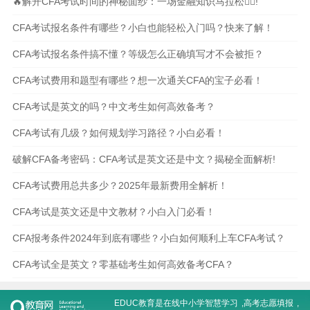
🔥解开CFA考试时间的神秘面纱：一场金融知识马拉松🏃‍♀️!
CFA考试报名条件有哪些？小白也能轻松入门吗？快来了解！
CFA考试报名条件搞不懂？等级怎么正确填写才不会被拒？
CFA考试费用和题型有哪些？想一次通关CFA的宝子必看！
CFA考试是英文的吗？中文考生如何高效备考？
CFA考试有几级？如何规划学习路径？小白必看！
破解CFA备考密码：CFA考试是英文还是中文？揭秘全面解析!
CFA考试费用总共多少？2025年最新费用全解析！
CFA考试是英文还是中文教材？小白入门必看！
CFA报考条件2024年到底有哪些？小白如何顺利上车CFA考试？
CFA考试全是英文？零基础考生如何高效备考CFA？
EDUC教育是在线
中小学智慧学习
,
高考志愿填报
,