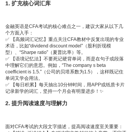
1. 扩充核心词汇库
金融英语是CFA考试的核心难点之一，建议大家从以下几
个方面入手：
✅ 【高频词汇记忆】重点关注CFA教材中反复出现的专业
术语，比如“dividend discount model”（股利折现模
型）、“Sharpe ratio”（夏普比率）等。
✅ 【语境记忆法】不要死记硬背单词，而是在句子或段落
中理解它们的意思。例如，“The company s beta
coefficient is 1.5.”（公司的贝塔系数为1.5），这样既记住
单词又学会用法。
✅ 【每日积累】每天抽出10分钟时间，用APP或纸质卡片
记录新学的词汇，坚持一个月会有明显进步！✨
2. 提升阅读速度与理解力
面对CFA考试的大段文字描述，提高阅读速度至关重要：