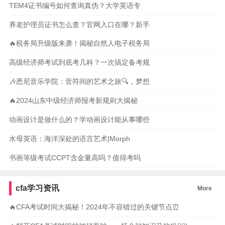
TEM4证书编号如何查询真伪？大学英语专
养老护理员证书怎么查？官网入口在哪？新手
🔥税务局升级版来袭！揭秘自然人电子税务局
高级经济师考试到底考几科？一次搞定备考规
🎶悉尼音乐学院：音符间的艺术之旅🔍，梦想
🔥2024山东中级经济师报考新规则大揭秘
动画设计是做什么的？学动画设计能从事哪些
水母英语：海洋深处的语言艺术|Morph
书画等级考试CCPT含金量高吗？值得考吗
cfa学习资讯
More
🔥CFA考试时间大揭秘！2024年不容错过的关键节点⏰