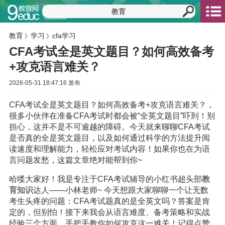
教育
学习
cfa学习
》
》
CFA考试全是英文题目？如何高效备考
+攻克语言难关？
2026-05-31 18:47:16 发布
CFA考试全是英文题目？如何高效备考+攻克语言难关？，
很多小伙伴在准备CFA考试时都会被“全英文题目”吓到！别
担心，这并不是不可逾越的障碍。今天就来聊聊CFA考试
是否真的全是英文题目，以及如何通过科学的方法提升阅
读速度和理解能力，轻松应对考试内容！如果你也在为语
言问题发愁，这篇文章绝对能帮到你~
哈喽大家好！我是专注于CFA考试辅导的小红书超头部
教
育
知识
达人——小林老师~ 今天想跟大家聊聊一个让无数
考生头疼的问题：CFA考试题真的是全英文吗？答案是肯
定的，但别怕！接下来我会从语言难度、备考策略和实战
经验三个方面，手把手教你如何攻克这一难关！记得点赞