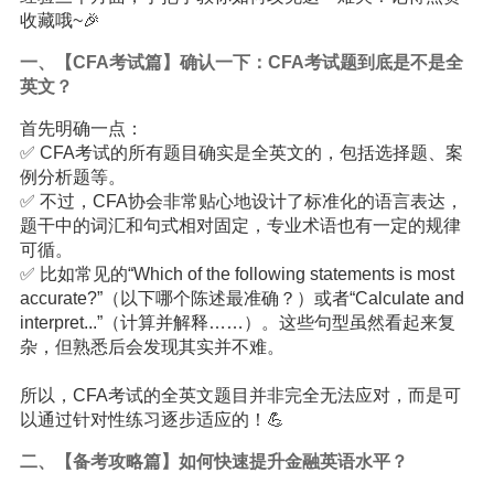
收藏哦~🎉
一、【CFA考试篇】确认一下：CFA考试题到底是不是全
英文？
首先明确一点：
✅ CFA考试的所有题目确实是全英文的，包括选择题、案
例分析题等。
✅ 不过，CFA协会非常贴心地设计了标准化的语言表达，
题干中的词汇和句式相对固定，专业术语也有一定的规律
可循。
✅ 比如常见的“Which of the following statements is most
accurate?”（以下哪个陈述最准确？）或者“Calculate and
interpret...”（计算并解释……）。这些句型虽然看起来复
杂，但熟悉后会发现其实并不难。
所以，CFA考试的全英文题目并非完全无法应对，而是可
以通过针对性练习逐步适应的！💪
二、【备考攻略篇】如何快速提升金融
英语
水平？