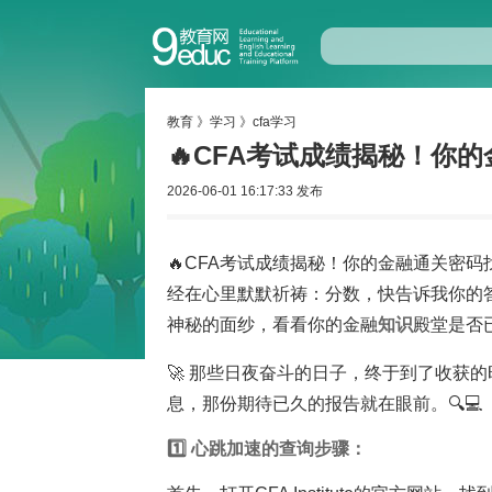
教育
》
学习
》
cfa学习
🔥CFA考试成绩揭秘！你的
2026-06-01 16:17:33 发布
🔥CFA考试成绩揭秘！你的金融通关密码
经在心里默默祈祷：分数，快告诉我你的
神秘的面纱，看看你的金融
知识
殿堂是否已
🚀 那些日夜奋斗的日子，终于到了收获
息，那份期待已久的报告就在眼前。🔍💻
1️⃣ 心跳加速的查询步骤：