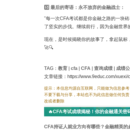
5️⃣ 最后的寄语：永不放弃的金融战士：
"每一次CFA考试都是你金融之路的一块
了坚实的步伐。继续前行，因为金融世界的大
现在，是时候揭晓你的故事了，拿起鼠标
🚀🔍
TAG：
教育
|
cfa
|
CFA
|
查询成绩
|
成绩公
文章链接：https://www.9educ.com/xuexi/cf
提示：本信息均源自互联网，只能做为信息参考
不要下载与分享，本站也不为此信息做任何负责
改或者删除
🔥CFA考试成绩揭秘！你的金融通关密码
CFA持证人就业方向有哪些？金融精英的