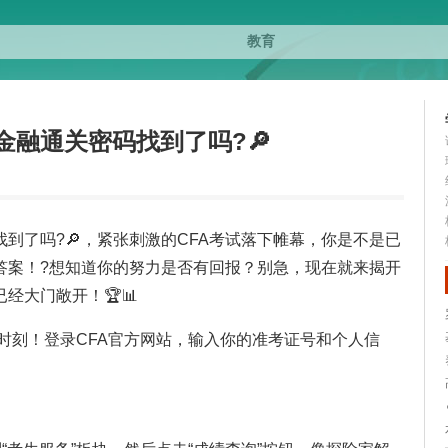
金融通关密码找到了吗?🔎
找到了吗?🔎，紧张刺激的CFA考试落下帷幕，你是不是已
答案！?想知道你的努力是否有回报？别急，现在就来揭开
经大门敞开！🏆📊
的时刻！登录CFA官方网站，输入你的准考证号和个人信