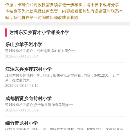
依据，准确性和时效性需要读者进一步核实，请不要下载与分享，
本站也不为此信息做任何负责，内容或者图片如有误请及时联系本
站，我们将在第一时间做出修改或者删除
达州东安乡育才小学相关小学
乐山乡羊子岩小学
暂时没有相关简介，点击这里添加有关简介~~
2026-08-08 16:05:04
江油东兴乡莲花村小学
江油东兴乡莲花村小学 , 地址：四川省江油市莲花 , 电话：3401250。 近年
来，在政府的大
2026-08-08 14:48:16
成都栖贤乡向前村小学
暂时没有相关简介,点击这里添加有关简介~~
2026-08-08 13:56:09
绵竹青龙村小学
绵竹青龙村小学 , 地址：四川省绵竹市青龙村 , 电话：6303737。 学校发展迅