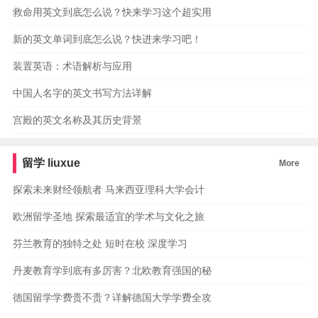
救命用英文到底怎么说？快来学习这个超实用
新的英文单词到底怎么说？快进来学习吧！
装置英语：术语解析与应用
中国人名字的英文书写方法详解
宫殿的英文名称及其历史背景
留学
liuxue
More
探索未来财经领航者 马来西亚理科大学会计
欧洲留学圣地 探索最适宜的学术与文化之旅
芬兰教育的独特之处 短时在校 深度学习
丹麦教育学到底有多厉害？北欧教育强国的秘
德国留学学费贵不贵？详解德国大学学费全攻