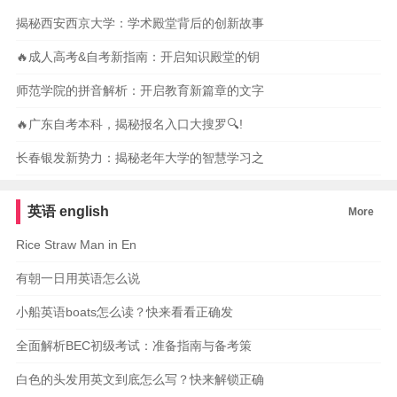
揭秘西安西京大学：学术殿堂背后的创新故事
🔥成人高考&自考新指南：开启知识殿堂的钥
师范学院的拼音解析：开启教育新篇章的文字
🔥广东自考本科，揭秘报名入口大搜罗🔍!
长春银发新势力：揭秘老年大学的智慧学习之
英语
english
More
Rice Straw Man in En
有朝一日用英语怎么说
小船英语boats怎么读？快来看看正确发
全面解析BEC初级考试：准备指南与备考策
白色的头发用英文到底怎么写？快来解锁正确