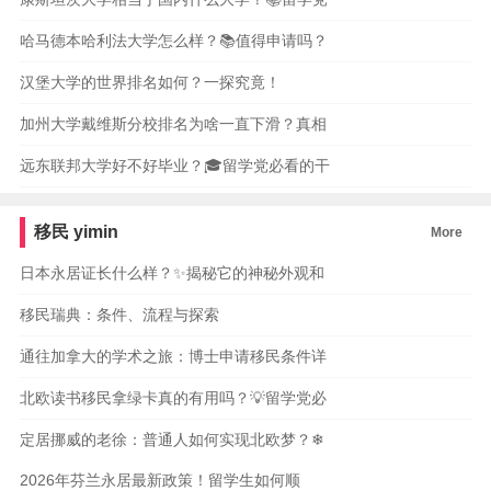
哈马德本哈利法大学怎么样？📚值得申请吗？
汉堡大学的世界排名如何？一探究竟！
加州大学戴维斯分校排名为啥一直下滑？真相
远东联邦大学好不好毕业？🎓留学党必看的干
移民
yimin
More
日本永居证长什么样？✨揭秘它的神秘外观和
移民瑞典：条件、流程与探索
通往加拿大的学术之旅：博士申请移民条件详
北欧读书移民拿绿卡真的有用吗？💡留学党必
定居挪威的老徐：普通人如何实现北欧梦？❄
2026年芬兰永居最新政策！留学生如何顺