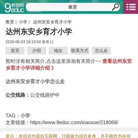
教育
小学
达州东安乡育才小学
》
》
达州东安乡育才小学
2026-06-03 18:10:04 发布 |
|
首页
介绍
地址
联系方式
怎么走
暂时没有相关简介,点击这里添加有关简介~~
查看达州东安
乡育才小学详细介绍 》
达州东安乡育才小学怎么走
公交线路：
公交线路护中
TAG：
小学
文章链接：https://www.9educ.com/xiaoxue/218069/
提示：本信息均源自互联网，只能做为信息参考，并不能作为任何